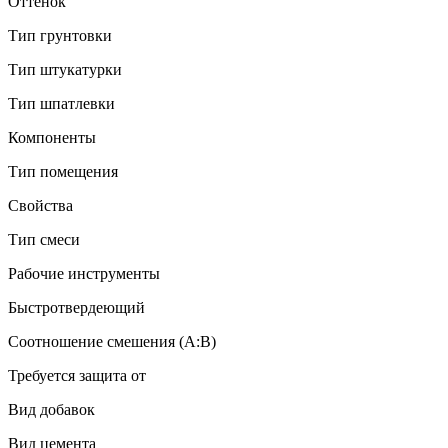
Оттенок
Тип грунтовки
Тип штукатурки
Тип шпатлевки
Компоненты
Тип помещения
Свойства
Тип смеси
Рабочие инструменты
Быстротвердеющий
Соотношение смешения (А:В)
Требуется защита от
Вид добавок
Вид цемента