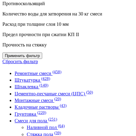
Противоскользящий
Количество воды для затворения на 30 кг смеси
Расход при толщине слоя 10 мм
Предел прочности при сжатии КП II
Прочность на стяжку
Применить фильтр
Сбросить фильтр
(458)
Ремонтные смеси
(428)
Штукатурка
(149)
Шпаклевка
(50)
Цементно-песчаные смеси (ЦПС)
(20)
Монтажные смеси
(43)
Кладочные растворы
(220)
Грунтовка
(251)
Смеси для пола
(64)
Наливной пол
(39)
Стяжка пола