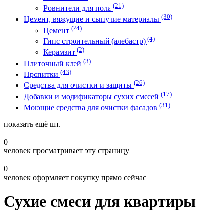
(21)
Ровнители для пола
(30)
Цемент, вяжущие и сыпучие материалы
(24)
Цемент
(4)
Гипс строительный (алебастр)
(2)
Керамзит
(3)
Плиточный клей
(43)
Пропитки
(26)
Средства для очистки и защиты
(17)
Добавки и модификаторы сухих смесей
(31)
Моющие средства для очистки фасадов
показать ещё
шт.
0
человек просматривает эту страницу
0
человек оформляет покупку прямо сейчас
Сухие смеси для квартиры