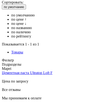
Сортировать:
по умолчанию
по умолчанию
по цене ↑
по цене ↓
по названию
по наличию
по рейтингу
Показывается 1 - 1 из 1
Товары
Фильтр
Подразделы
Mapei
Цементная паста Ultratop Loft F
Цена по запросу
Все отзывы
Мы принимаем к оплате