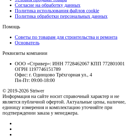
Согласие на обработку данных
Политика использования файлов cookie
Политика обработки персональных данных
Помощь
Советы по товарам для строительства и ремонта
Основатель
Реквизиты компании
ООО «Стривер»: ИНН 7728462067 КПП 772801001
ОГРН 1197746151789
Офис: г. Одинцово Трёхгорная ул., 4
Пн-Пт: 09:00-18:00
© 2019-2026 Striwer
Информация на сайте носит справочный характер и не
является публичной офертой. Актуальные цены, наличие,
единицу измерения и комплектацию уточняйте при
подтверждении заказа у менеджера.