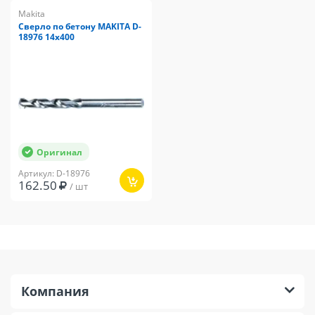
Makita
Сверло по бетону MAKITA D-
18976 14x400
Оригинал
Артикул: D-18976
162.50
/ шт
Компания