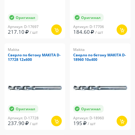
Оригинал
Оригинал
Артикул: D-17697
Артикул: D-17706
217.10
184.60
/ шт
/ шт
Makita
Makita
Сверло по бетону MAKITA D-
Сверло по бетону MAKITA D-
17728 12x600
18960 10x400
Оригинал
Оригинал
Артикул: D-17728
Артикул: D-18960
237.90
195
/ шт
/ шт