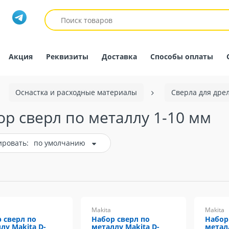
Акция
Реквизиты
Доставка
Способы оплаты
Оснастка и расходные материалы
Сверла для дре
р сверл по металлу 1-10 мм
ировать:
по умолчанию
Makita
Makita
 сверл по
Набор сверл по
Набор
лу Makita D-
металлу Makita D-
метал