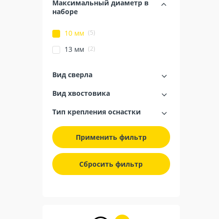
Максимальный диаметр в
наборе
(5)
10 мм
(2)
13 мм
Вид сверла
Вид хвостовика
Тип крепления оснастки
Применить фильтр
Сбросить фильтр