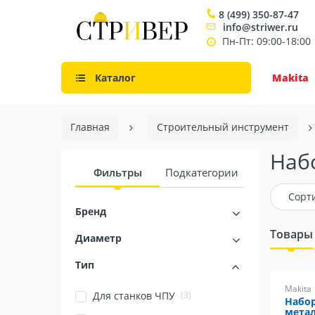
8 (499) 350-87-47
info@striwer.ru
Пн-Пт: 09:00-18:00
Каталог
Makita
Главная
Строительный инструмент
Набо
Фильтры
Подкатегории
Сорт
Бренд
Товары
Диаметр
Тип
Makita
(3)
Для станков ЧПУ
Набор
метал