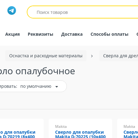
Акция
Реквизиты
Доставка
Способы оплаты
Оснастка и расходные материалы
Сверла для дре
рло опалубочное
ировать:
по умолчанию
Makita
Makita
о для опалубки
Сверло для опалубки
Сверл
a D-70219 (8x400
Makita D-70225 (10x400
Makita