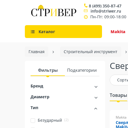
8 (499) 350-87-47
info@striwer.ru
Пн-Пт: 09:00-18:00
Каталог
Makita
Главная
Строительный инструмент
Cве
Фильтры
Подкатегории
Сорт
Бренд
Товары
Диаметр
Тип
Makita
(2)
Безударный
Сверл
Makit