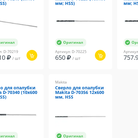
SS)
мм; HSS)
мм; H
игинал
Оригинал
Ор
л: D-70219
Артикул: D-70225
Артикул
.10
650
757.
/ шт
/ шт
Makita
о для опалубки
Сверло для опалубки
a D-70340 (10x600
Makita D-70356 12x600
SS)
мм, HSS
игинал
Оригинал