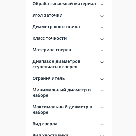
Обрабатываемый материал
Угол заточки
Диаметр хвостовика
Класс точности
Материал сверла
Диапазон диаметров
ступенчатых сверел
Ограничитель
Минимальный диаметр в
наборе
Максимальный диаметр в
наборе
Вид сверла
Вид хвостовика