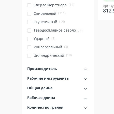
(14)
Сверло Форстнера
Артику
812
(311)
Спиральный
(14)
Ступенчатый
(30)
Твердосплавное сверло
(1)
Ударный
(3)
Универсальный
(19)
Цилиндрический
Производитель
Рабочие инструменты
Общая длина
Рабочая длина
Количество граней