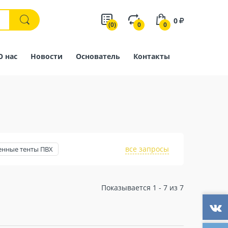
0
(0)
0
0
О нас
Новости
Основатель
Контакты
все запросы
енные тенты ПВХ
Показывается 1 - 7 из 7