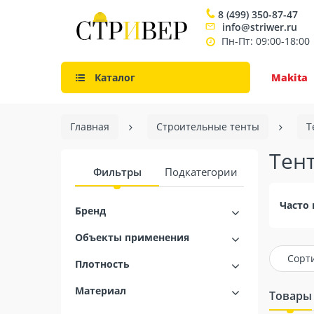
8 (499) 350-87-47
info@striwer.ru
Пн-Пт: 09:00-18:00
Каталог
Makita
Главная
Строительные тенты
Т
Тент
Фильтры
Подкатегории
Часто 
Бренд
Объекты применения
Сорт
Плотность
Материал
Товары