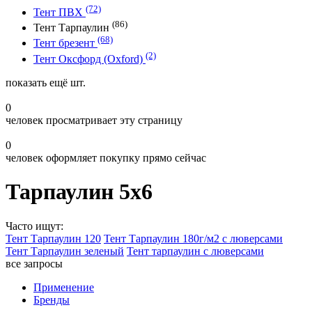
(72)
Тент ПВХ
(86)
Тент Тарпаулин
(68)
Тент брезент
(2)
Тент Оксфорд (Oxford)
показать ещё
шт.
0
человек просматривает эту страницу
0
человек оформляет покупку прямо сейчас
Тарпаулин 5х6
Часто ищут:
Тент Тарпаулин 120
Тент Тарпаулин 180г/м2 с люверсами
Тент Тарпаулин зеленый
Тент тарпаулин с люверсами
все запросы
Применение
Бренды