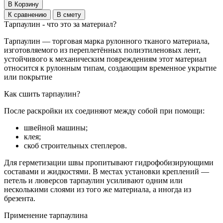
В Корзину
К сравнению
В смету
Тарпаулин - что это за материал?
Тарпаулин — торговая марка рулонного тканого материала,
изготовляемого из переплетённых полиэтиленовых лент,
устойчивого к механическим повреждениям этот материал
относится к рулонным типам, создающим временное укрытие
или покрытие
Как сшить тарпаулин?
После раскройки их соединяют между собой при помощи:
швейной машины;
клея;
скоб строительных степлеров.
Для герметизации швы пропитывают гидрофобизирующими
составами и жидкостями. В местах установки креплений —
петель и люверсов тарпаулин усиливают одним или
несколькими слоями из того же материала, а иногда из
брезента.
Применение тарпаулина