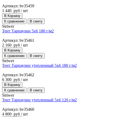
Артикул: bv35459
1 440
руб
/ шт
В Корзину
К сравнению
В смету
Striwer
Тент Тарпаулин 5х6 180 г/м2
Артикул: bv35461
2 160
руб
/ шт
В Корзину
К сравнению
В смету
Striwer
Тент Тарпаулин утепленный 5х6 180 г/м2
Артикул: bv35462
6 300
руб
/ шт
В Корзину
К сравнению
В смету
Striwer
Тент Тарпаулин утепленный 5х6 120 г/м2
Артикул: bv35460
4 800
руб
/ шт