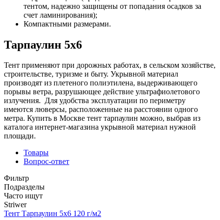
тентом, надежно защищены от попадания осадков за
счет ламинирования);
Компактными размерами.
Тарпаулин 5х6
Тент применяют при дорожных работах, в сельском хозяйстве,
строительстве, туризме и быту. Укрывной материал
производят из плетеного полиэтилена, выдерживающего
порывы ветра, разрушающее действие ультрафиолетового
излучения. Для удобства эксплуатации по периметру
имеются люверсы, расположенные на расстоянии одного
метра. Купить в Москве тент тарпаулин можно, выбрав из
каталога интернет-магазина укрывной материал нужной
площади.
Товары
Вопрос-ответ
Фильтр
Подразделы
Часто ищут
Striwer
Тент Тарпаулин 5х6 120 г/м2