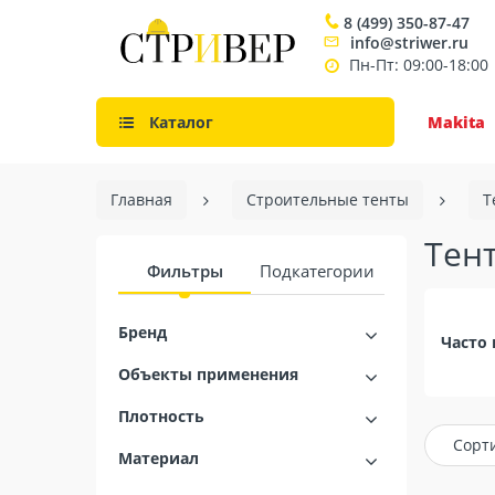
8 (499) 350-87-47
info@striwer.ru
Пн-Пт: 09:00-18:00
Каталог
Makita
Главная
Строительные тенты
Т
Тен
Фильтры
Подкатегории
Бренд
Часто 
Объекты применения
Плотность
Сорт
Материал