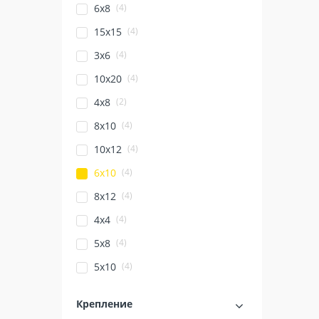
(4)
6x8
(4)
15x15
(4)
3х6
(4)
10х20
(2)
4х8
(4)
8х10
(4)
10х12
(4)
6х10
(4)
8х12
(4)
4х4
(4)
5х8
(4)
5х10
Крепление