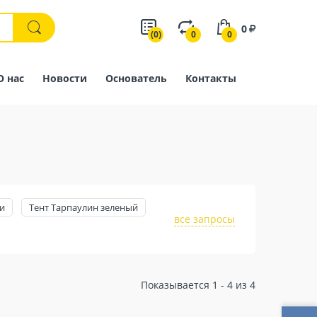
0
(0)
0
0
О нас
Новости
Основатель
Контакты
и
Тент Тарпаулин зеленый
все запросы
Показывается 1 - 4 из 4