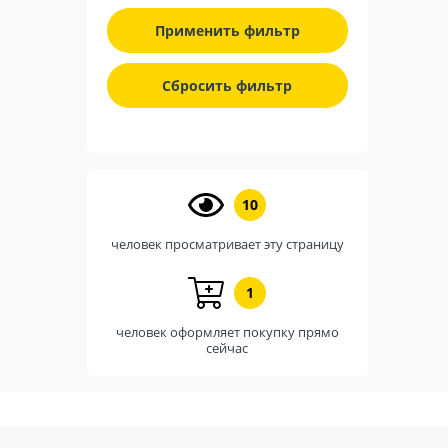
Применить фильтр
Сбросить фильтр
10
человек просматривает эту страницу
1
человек оформляет покупку прямо
сейчас