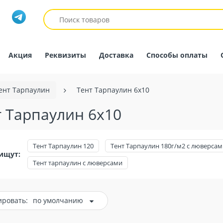
Акция
Реквизиты
Доставка
Способы оплаты
ент Тарпаулин
Тент Тарпаулин 6х10
т Тарпаулин 6х10
Тент Тарпаулин 120
Тент Тарпаулин 180г/м2 с люверсам
ищут:
Тент тарпаулин с люверсами
ировать:
по умолчанию