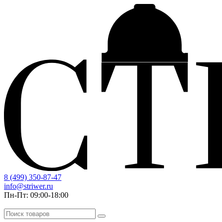
8 (499) 350-87-47
info@striwer.ru
Пн-Пт: 09:00-18:00