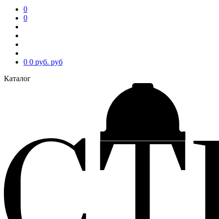
0
0
0
0 руб.
руб
Каталог