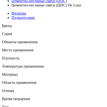
Цементно-песчаные смеси (ЦПС)
Цементно-песчаные смеси (ЦПС) De Luxe
Фильтры
Подкатегории
Бренд
Серия
Объекты применения
Место применения
Плотность
Температура применения
Материал
Область применения
Основа
Время твердения
Тип