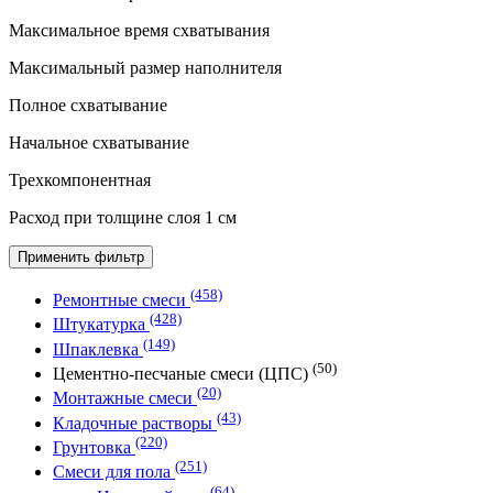
Максимальное время схватывания
Максимальный размер наполнителя
Полное схватывание
Начальное схватывание
Трехкомпонентная
Расход при толщине слоя 1 см
Применить фильтр
(458)
Ремонтные смеси
(428)
Штукатурка
(149)
Шпаклевка
(50)
Цементно-песчаные смеси (ЦПС)
(20)
Монтажные смеси
(43)
Кладочные растворы
(220)
Грунтовка
(251)
Смеси для пола
(64)