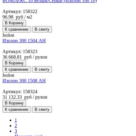
ВОМЛЕКС 10 Белый/Серый (Изолон 100 10)
Артикул: 158322
96.98
руб
/ м2
В Корзину
К сравнению
В смету
Isolon
Изолон 300 1504 AH
Артикул: 158323
36 668.81
руб
/ рулон
В Корзину
К сравнению
В смету
Isolon
Изолон 300 1508 AH
Артикул: 158324
31 132.33
руб
/ рулон
В Корзину
К сравнению
В смету
1
2
3