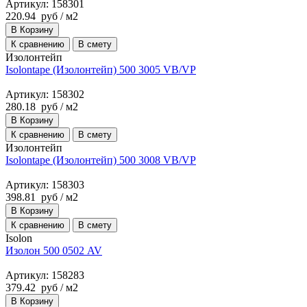
Артикул: 158301
220.94
руб
/ м2
В Корзину
К сравнению
В смету
Изолонтейп
Isolontape (Изолонтейп) 500 3005 VB/VP
Артикул: 158302
280.18
руб
/ м2
В Корзину
К сравнению
В смету
Изолонтейп
Isolontape (Изолонтейп) 500 3008 VB/VP
Артикул: 158303
398.81
руб
/ м2
В Корзину
К сравнению
В смету
Isolon
Изолон 500 0502 AV
Артикул: 158283
379.42
руб
/ м2
В Корзину