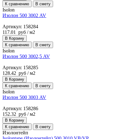
К сравнению
В смету
Isolon
Изолон 500 3002 AV
Артикул: 158284
117.01
руб
/ м2
В Корзину
К сравнению
В смету
Isolon
Изолон 500 3002,5 AV
Артикул: 158285
128.42
руб
/ м2
В Корзину
К сравнению
В смету
Isolon
Изолон 500 3003 AV
Артикул: 158286
152.32
руб
/ м2
В Корзину
К сравнению
В смету
Изолонтейп
Isolontape (Изолонтейп) 500 3010 VB/VP