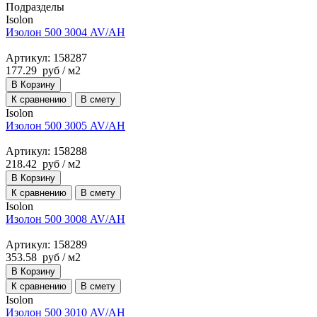
Подразделы
Isolon
Изолон 500 3004 AV/AH
Артикул: 158287
177.29
руб
/ м2
В Корзину
К сравнению
В смету
Isolon
Изолон 500 3005 AV/AH
Артикул: 158288
218.42
руб
/ м2
В Корзину
К сравнению
В смету
Isolon
Изолон 500 3008 AV/AH
Артикул: 158289
353.58
руб
/ м2
В Корзину
К сравнению
В смету
Isolon
Изолон 500 3010 AV/AH