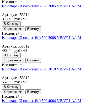
Изолонтейп
Isolontape (Изолонтейп) 500 3005 VB/VP LA/LM
Артикул: 158311
373.48
руб
/ м2
В Корзину
К сравнению
В смету
Изолонтейп
Isolontape (Изолонтейп) 500 3008 VB/VP LA/LM
Артикул: 158312
488.50
руб
/ м2
В Корзину
К сравнению
В смету
Изолонтейп
Isolontape (Изолонтейп) 500 3010 VB/VP LA/LM
Артикул: 158313
567.90
руб
/ м2
В Корзину
К сравнению
В смету
Изолонтейп
Isolontape (Изолонтейп) 500 4004 VB/VP LA/LM