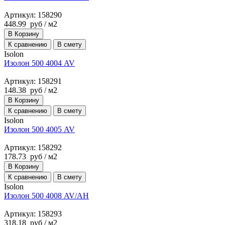
Артикул: 158290
448.99
руб
/ м2
В Корзину
К сравнению
В смету
Isolon
Изолон 500 4004 AV
Артикул: 158291
148.38
руб
/ м2
В Корзину
К сравнению
В смету
Isolon
Изолон 500 4005 AV
Артикул: 158292
178.73
руб
/ м2
В Корзину
К сравнению
В смету
Isolon
Изолон 500 4008 AV/AH
Артикул: 158293
318.18
руб
/ м2