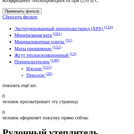
Коэффициент теплопроводности при (25±5)°С
Применить фильтр
Сбросить фильтр
(124)
Экструдированный пенополистирол (XPS)
(181)
Минеральная вата
(51)
Минераловатные плиты
(152)
Маты прошивные
(13)
Жгут теплоизоляционный
(149)
Пенополиэтилен
(115)
Изолон
(28)
Пенолон
показать ещё
шт.
0
человек просматривает эту страницу
0
человек оформляет покупку прямо сейчас
Рулонный утеплитель