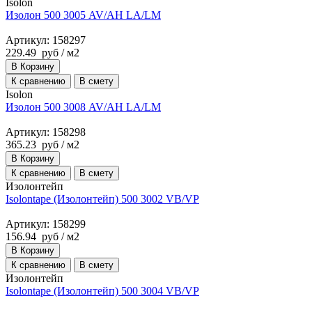
Isolon
Изолон 500 3005 AV/AH LA/LM
Артикул: 158297
229.49
руб
/ м2
В Корзину
К сравнению
В смету
Isolon
Изолон 500 3008 AV/AH LA/LM
Артикул: 158298
365.23
руб
/ м2
В Корзину
К сравнению
В смету
Изолонтейп
Isolontape (Изолонтейп) 500 3002 VB/VP
Артикул: 158299
156.94
руб
/ м2
В Корзину
К сравнению
В смету
Изолонтейп
Isolontape (Изолонтейп) 500 3004 VB/VP