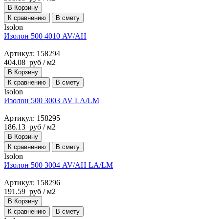
В Корзину
К сравнению
В смету
Isolon
Изолон 500 4010 AV/AH
Артикул: 158294
404.08
руб
/ м2
В Корзину
К сравнению
В смету
Isolon
Изолон 500 3003 AV LA/LM
Артикул: 158295
186.13
руб
/ м2
В Корзину
К сравнению
В смету
Isolon
Изолон 500 3004 AV/AH LA/LM
Артикул: 158296
191.59
руб
/ м2
В Корзину
К сравнению
В смету