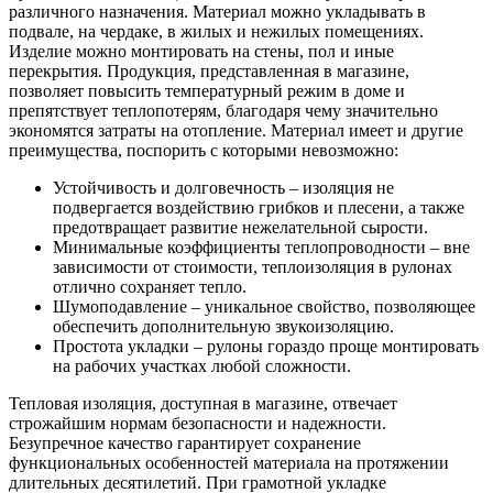
различного назначения. Материал можно укладывать в
подвале, на чердаке, в жилых и нежилых помещениях.
Изделие можно монтировать на стены, пол и иные
перекрытия. Продукция, представленная в магазине,
позволяет повысить температурный режим в доме и
препятствует теплопотерям, благодаря чему значительно
экономятся затраты на отопление. Материал имеет и другие
преимущества, поспорить с которыми невозможно:
Устойчивость и долговечность – изоляция не
подвергается воздействию грибков и плесени, а также
предотвращает развитие нежелательной сырости.
Минимальные коэффициенты теплопроводности – вне
зависимости от стоимости, теплоизоляция в рулонах
отлично сохраняет тепло.
Шумоподавление – уникальное свойство, позволяющее
обеспечить дополнительную звукоизоляцию.
Простота укладки – рулоны гораздо проще монтировать
на рабочих участках любой сложности.
Тепловая изоляция, доступная в магазине, отвечает
строжайшим нормам безопасности и надежности.
Безупречное качество гарантирует сохранение
функциональных особенностей материала на протяжении
длительных десятилетий. При грамотной укладке