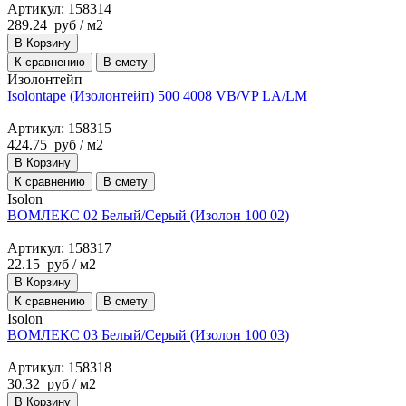
Артикул: 158314
289.24
руб
/ м2
В Корзину
К сравнению
В смету
Изолонтейп
Isolontape (Изолонтейп) 500 4008 VB/VP LA/LM
Артикул: 158315
424.75
руб
/ м2
В Корзину
К сравнению
В смету
Isolon
ВОМЛЕКС 02 Белый/Серый (Изолон 100 02)
Артикул: 158317
22.15
руб
/ м2
В Корзину
К сравнению
В смету
Isolon
ВОМЛЕКС 03 Белый/Серый (Изолон 100 03)
Артикул: 158318
30.32
руб
/ м2
В Корзину