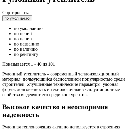
Сортировать:
по умолчанию
по умолчанию
по цене ↑
по цене ↓
по названию
по наличию
по рейтингу
Показывается 1 - 40 из 101
Рулонный утеплитель – современный теплоизоляционный
материал, пользующийся баснословной популярностью среди
строителей. Улучшенные технические параметры, удобная
форма, долговечность и технологичные эксплуатационные
свойства выделяют его среди конкурентов.
Высокое качество и неоспоримая
надежность
Рулонная теплоизоляция активно используется в строениях