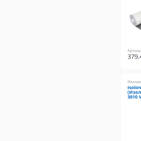
Артику
379
Изолон
Isolo
(Изол
3010 