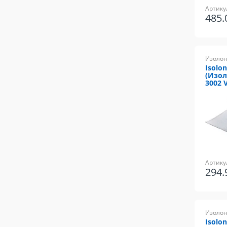
Артику
485
Изолон
Isolo
(Изол
3002 
Артику
294
Изолон
Isolo