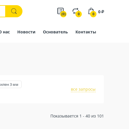
0
(0)
0
0
О нас
Новости
Основатель
Контакты
илен 3 мм
все запросы
Показывается 1 - 40 из 101