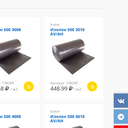
Isolon
н 500 3008
Изолон 500 3010
AV/AH
: 158289
Артикул: 158290
58
448.99
/ м2
/ м2
Isolon
н 500 4008
Изолон 500 4010
AV/AH