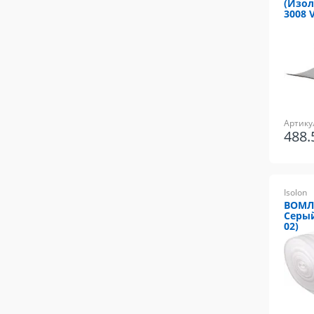
(Изол
3008 
Артику
488
Isolon
ВОМЛЕ
Серый
02)