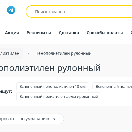
Акция
Реквизиты
Доставка
Способы оплаты
лиэтилен
Пенополиэтилен рулонный
ополиэтилен рулонный
Вспененный пенополиэтилен 10 мм
Вспененный полиэт
ищут:
Вспененный полиэтилен фольгированный
ировать:
по умолчанию