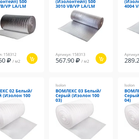
онтейп) 500
(Изолонтейп) 500
(Изол
VB/VP LA/LM
3010 VB/VP LA/LM
4004 
л: 158312
Артикул: 158313
Артикул
.50
567.90
289.
/ м2
/ м2
Isolon
Isolon
КС 02 Белый/
ВОМЛЕКС 03 Белый/
ВОМЛЕ
 (Изолон 100
Серый (Изолон 100
Серый
03)
04)