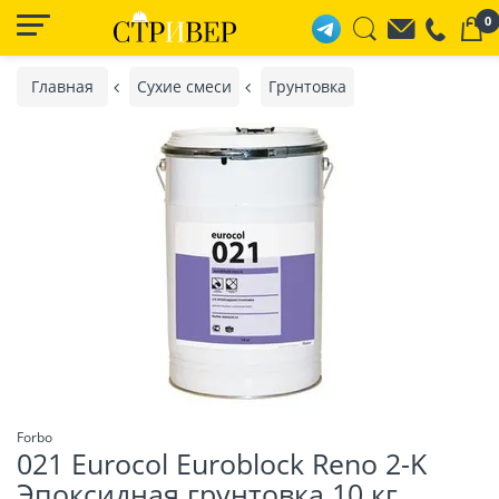
0
Главная
Сухие смеси
Грунтовка
Forbo
021 Eurocol Euroblock Reno 2-K
Эпоксидная грунтовка 10 кг