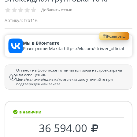
Добавить отзыв
Артикул:
frb116
Розыгрыш
Мы в ВКонтакте
Розыгрыши Makita https://vk.com/striwer_official
Оттенок на фото может отличаться из-за настроек экрана
или освещения.
Цена/наличие/ед.изм./комплектацию уточняйте при
подтверждениии заказа.
в наличии
36 594.00