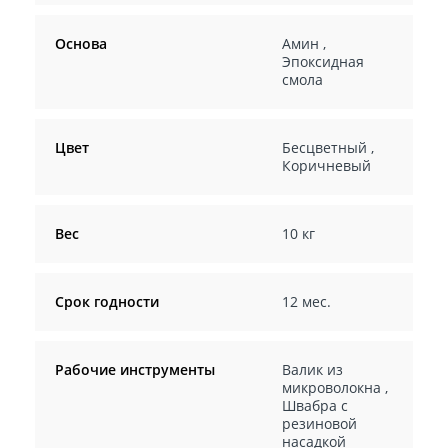
Основа
Амин
,
Эпоксидная
смола
Цвет
Бесцветный
,
Коричневый
Вес
10 кг
Срок годности
12 мес.
Рабочие инструменты
Валик из
микроволокна
,
Швабра с
резиновой
насадкой