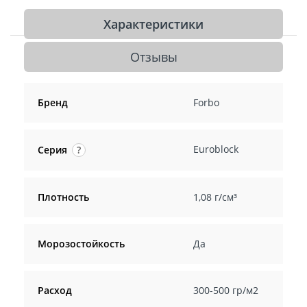
Характеристики
Отзывы
Бренд
Forbo
Euroblock
Серия
?
Плотность
1,08 г/см³
Морозостойкость
Да
Расход
300-500 гр/м2