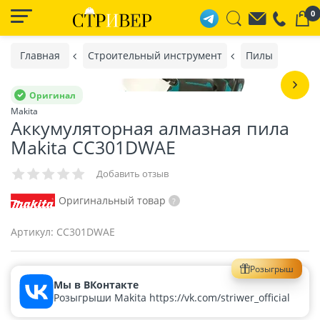
0
Главная
Строительный инструмент
Пилы
Оригинал
Makita
Аккумуляторная алмазная пила
Makita CC301DWAE
Добавить отзыв
Оригинальный товар
Артикул:
CC301DWAE
Розыгрыш
Мы в ВКонтакте
Розыгрыши Makita https://vk.com/striwer_official