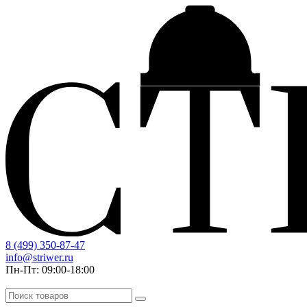
8 (499) 350-87-47
info@striwer.ru
Пн-Пт: 09:00-18:00