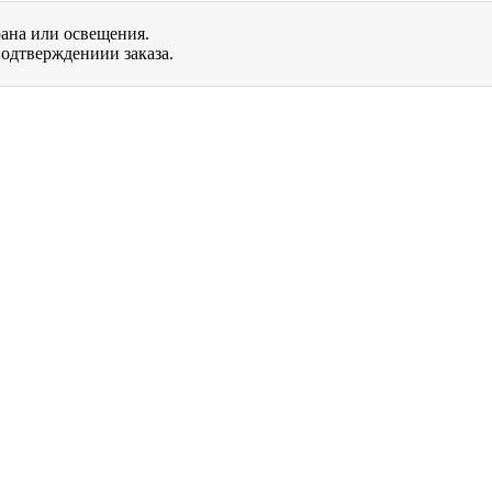
рана или освещения.
одтверждениии заказа.