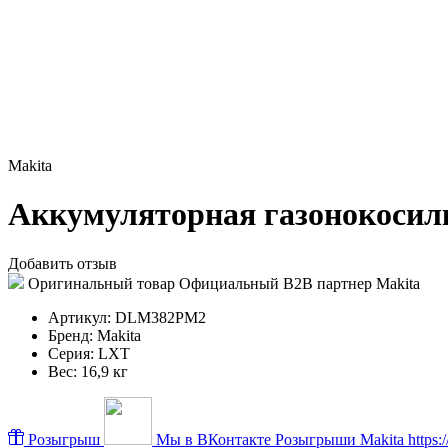
Makita
Аккумуляторная газонокоси
Добавить отзыв
Оригинальный товар
Официальный B2B партнер Makita
Артикул:
DLM382PM2
Бренд:
Makita
Серия:
LXT
Вес:
16,9 кг
Розыгрыш
Мы в ВКонтакте
Розыгрыши Makita https://