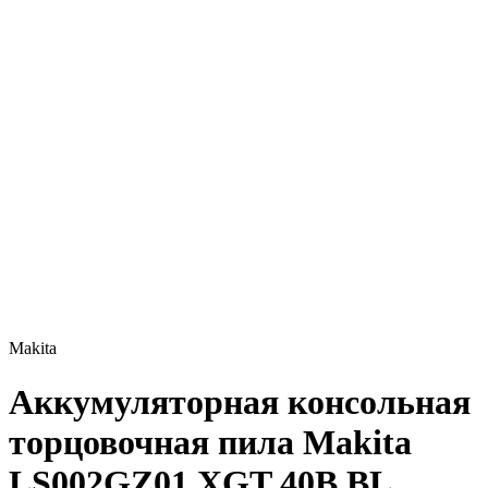
Makita
Аккумуляторная консольная
торцовочная пила Makita
LS002GZ01 XGT 40В BL