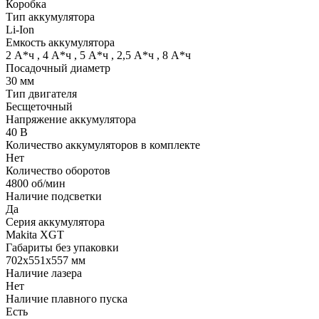
Коробка
Тип аккумулятора
Li-Ion
Емкость аккумулятора
2 А*ч
,
4 А*ч
,
5 А*ч
,
2,5 А*ч
,
8 А*ч
Посадочный диаметр
30 мм
Тип двигателя
Бесщеточный
Напряжение аккумулятора
40 В
Количество аккумуляторов в комплекте
Нет
Количество оборотов
4800 об/мин
Наличие подсветки
Да
Серия аккумулятора
Makita XGT
Габариты без упаковки
702x551x557 мм
Наличие лазера
Нет
Наличие плавного пуска
Есть