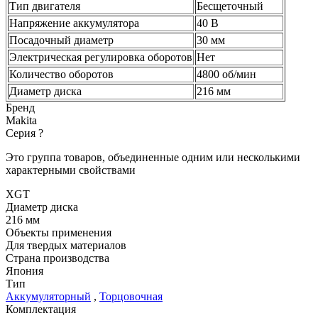
Тип двигателя
Бесщеточный
Напряжение аккумулятора
40 В
Посадочный диаметр
30 мм
Электрическая регулировка оборотов
Нет
Количество оборотов
4800 об/мин
Диаметр диска
216 мм
Бренд
Makita
Серия
?
Это группа товаров, объединенные одним или несколькими
характерными свойствами
XGT
Диаметр диска
216 мм
Объекты применения
Для твердых материалов
Страна производства
Япония
Тип
Аккумуляторный
,
Торцовочная
Комплектация