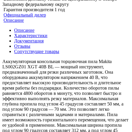
Западному федеральному округу
Гарантия производителя 1 год
Официальный дилер
Описание
Описание
Характеристики
Документация
Отзывы
Сопутствущие товары
Аккумуляторная консольная торцовочная пила Makita
LS002GZ01 XGT 40В BL — мощный инструмент,
предназначенный для резки различных заготовок. Она
оборудована аккумулятором напряжением 40 В, что
предоставляет высокую производительность и длительное
время работы без подзарядки. Количество оборотов пилы
равняется 4800 оборотов в минуту, что позволяет быстро и
эффективно выполнять резку материалов. Максимальная
глубина пропила под углом 45 градусов составляет 50 мм, а
под углом 90 градусов — 70 мм. Это позволяет легко
справиться с различными задачами и материалами. Пила
имеет возможность горизонтального перемещения, что делает
ее удобной в применении. Максимальная ширина пропила
под углом 90 градусов составляет 312 мм, а под углом 45