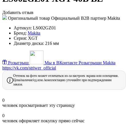
Добавить отзыв
Оригинальный товар
Официальный B2B партнер Makita
Артикул:
LS002GZ01
Бренд:
Makita
Серия:
XGT
Диаметр диска:
216 мм
Розыгрыш
Мы в ВКонтакте
Розыгрыши Makita
https://vk.com/striwer_official
Оттенок на фото может отличаться из-за настроек экрана или освещения.
Цена/наличие/ед.изм./комплектацию уточняйте при подтверждениии
заказа.
0
человек просматривает эту страницу
0
человек оформляет покупку прямо сейчас