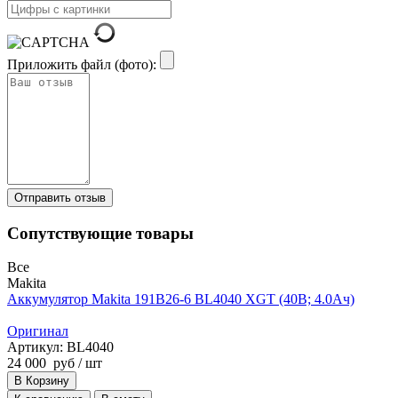
Приложить файл (фото):
Сопутствующие товары
Все
Makita
Аккумулятор Makita 191B26-6 BL4040 XGT (40В; 4.0Ач)
Оригинал
Артикул: BL4040
24 000
руб
/ шт
В Корзину