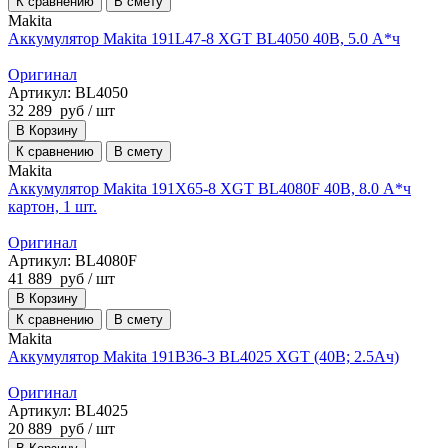
К сравнению
В смету
Makita
Аккумулятор Makita 191L47-8 XGT BL4050 40В, 5.0 А*ч
Оригинал
Артикул: BL4050
32 289
руб
/ шт
В Корзину
К сравнению
В смету
Makita
Аккумулятор Makita 191X65-8 XGT BL4080F 40В, 8.0 А*ч
картон, 1 шт.
Оригинал
Артикул: BL4080F
41 889
руб
/ шт
В Корзину
К сравнению
В смету
Makita
Аккумулятор Makita 191B36-3 BL4025 XGT (40В; 2.5Ач)
Оригинал
Артикул: BL4025
20 889
руб
/ шт