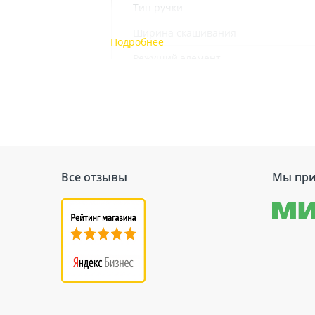
Тип ручки
Ширина скашивания
Режущий элемент
Толщина лески
Все отзывы
Мы при