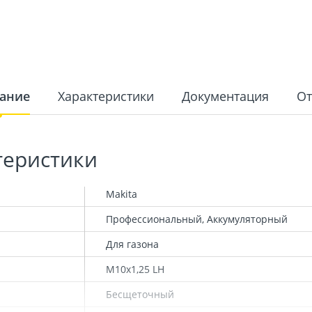
ание
Характеристики
Документация
О
теристики
Makita
Профессиональный, Аккумуляторный
Для газона
М10х1,25 LH
Бесщеточный