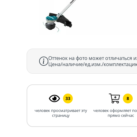
Оттенок на фото может отличаться и
Цена/наличие/ед.изм./комплектацию
33
8
человек просматривает эту
человек оформляет п
страницу
прямо сейчас