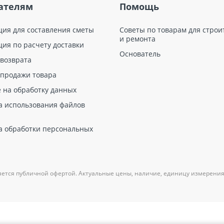
ателям
Помощь
ция для составления сметы
Советы по товарам для строи
и ремонта
ция по расчету доставки
Основатель
 возврата
 продажи товара
е на обработку данных
а использования файлов
а обработки персональных
яется публичной офертой. Актуальные цены, наличие, единицу измерения