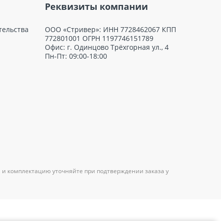
Реквизиты компании
тельства
ООО «Стривер»: ИНН 7728462067 КПП
772801001 ОГРН 1197746151789
Офис: г. Одинцово Трёхгорная ул., 4
Пн-Пт: 09:00-18:00
 и комплектацию уточняйте при подтверждении заказа у