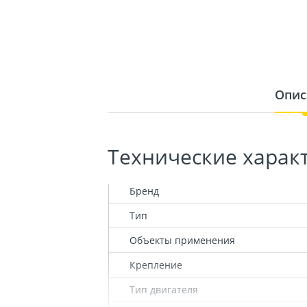
Опис
Технические харак
Бренд
Тип
Объекты применения
Крепление
Тип двигателя