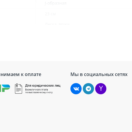
J-образная
23 см
Леска, Ножи
2 мм
нимаем к оплате
Мы в социальных сетях