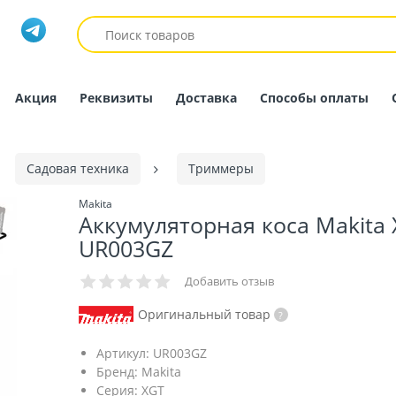
Акция
Реквизиты
Доставка
Способы оплаты
Садовая техника
Триммеры
Makita
Аккумуляторная коса Makita
UR003GZ
Добавить отзыв
Оригинальный товар
Артикул:
UR003GZ
Бренд:
Makita
Серия:
XGT