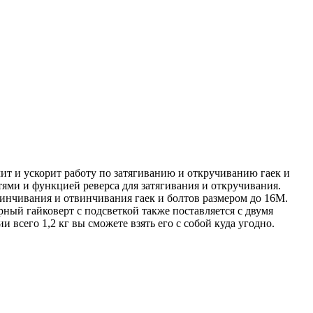
т и ускорит работу по затягиванию и откручиванию гаек и
ми и функцией реверса для затягивания и откручивания.
винчивания и отвинчивания гаек и болтов размером до 16М.
ный гайковерт с подсветкой также поставляется с двумя
всего 1,2 кг вы сможете взять его с собой куда угодно.