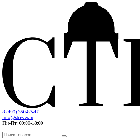
8 (499) 350-87-47
info@striwer.ru
Пн-Пт: 09:00-18:00