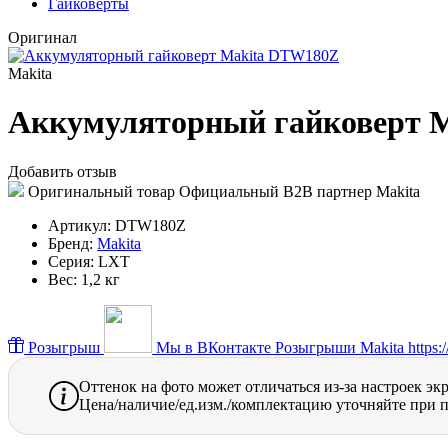
Гайковерты
Оригинал
Makita
Аккумуляторный гайковерт 
Добавить отзыв
Оригинальный товар
Официальный B2B партнер Makita
Артикул:
DTW180Z
Бренд:
Makita
Серия:
LXT
Вес:
1,2 кг
Розыгрыш
Мы в ВКонтакте
Розыгрыши Makita https://
Оттенок на фото может отличаться из-за настроек эк
Цена/наличие/ед.изм./комплектацию уточняйте при п