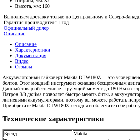
Ширина, мм: 85
Высота, мм: 160
Выполняем доставку только по Центральному и Северо-Запад
Гарантия производителя 1 год
Официальный дилер
Описание
Описание
Характеристики
Документация
Видео
Отзывы
Аккумуляторный гайковерт Makita DTW180Z — это усовершенст
болтов. Этот мощный инструмент оснащен бесщеточным двигат
Данный товар обеспечивает крутящий момент до 180 Нм и скоро
Патрон 3/8 дюйма позволяет быстро менять биты, а аккумулято
литиевыми аккумуляторами, поэтому вы можете работать непреры
Приобретите Makita DTW180Z сегодня и облегчите себе работу
Технические характеристики
Бренд
Makita