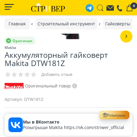
0
Главная
Строительный инструмент
Гайковерты
Оригинал
Makita
Аккумуляторный гайковерт
Makita DTW181Z
Добавить отзыв
Оригинальный товар
Артикул:
DTW181Z
Розыгрыш
Мы в ВКонтакте
Розыгрыши Makita https://vk.com/striwer_official