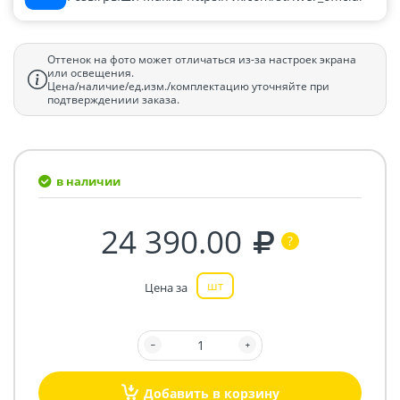
Оттенок на фото может отличаться из-за настроек экрана
или освещения.
Цена/наличие/ед.изм./комплектацию уточняйте при
подтверждениии заказа.
в наличии
24 390.00
шт
Цена за
Добавить в корзину