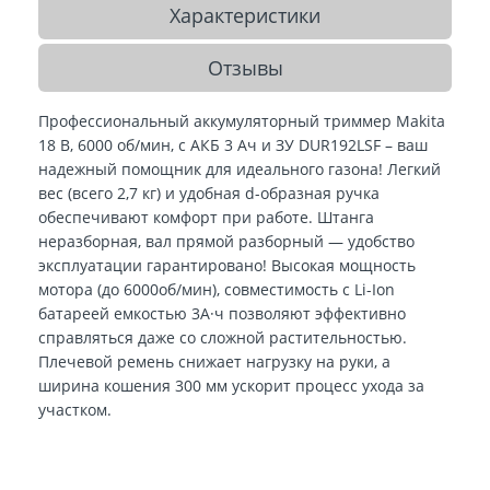
Характеристики
Отзывы
Профессиональный а
ккумуляторный триммер Makita
18 В, 6000 об/мин, с АКБ 3 Ач и ЗУ DUR192LSF
– ваш
надежный помощник для идеального газона! Легкий
вес (всего 2,7 кг) и удобная d-образная ручка
обеспечивают комфорт при работе. Штанга
неразборная, вал прямой разборный — удобство
эксплуатации гарантировано! Высокая мощность
мотора (до 6000об/мин), совместимость с Li-Ion
батареей емкостью 3А·ч позволяют эффективно
справляться даже со сложной растительностью.
Плечевой ремень снижает нагрузку на руки, а
ширина кошения 300 мм ускорит процесс ухода за
участком.