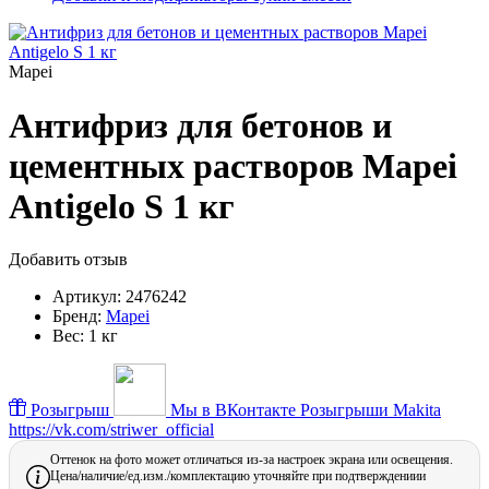
Mapei
Антифриз для бетонов и
цементных растворов Mapei
Antigelo S 1 кг
Добавить отзыв
Артикул:
2476242
Бренд:
Mapei
Вес:
1 кг
Розыгрыш
Мы в ВКонтакте
Розыгрыши Makita
https://vk.com/striwer_official
Оттенок на фото может отличаться из-за настроек экрана или освещения.
Цена/наличие/ед.изм./комплектацию уточняйте при подтверждениии