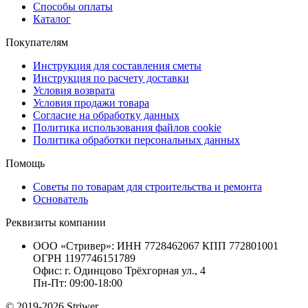
Способы оплаты
Каталог
Покупателям
Инструкция для составления сметы
Инструкция по расчету доставки
Условия возврата
Условия продажи товара
Согласие на обработку данных
Политика использования файлов cookie
Политика обработки персональных данных
Помощь
Советы по товарам для строительства и ремонта
Основатель
Реквизиты компании
ООО «Стривер»: ИНН 7728462067 КПП 772801001
ОГРН 1197746151789
Офис: г. Одинцово Трёхгорная ул., 4
Пн-Пт: 09:00-18:00
© 2019-2026 Striwer