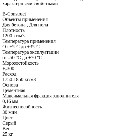
характерными свойствами
B-Construct
Объекты применения
Для бетона
,
Для пола
Плотность
1200 кг/м3
Температура применения
От +5°С до +35°С
Температура эксплуатации
от -50 °С до +70 °С
Морозостойкость
F₂300
Расход
1750-1850 кг/м3
Основа
Цементная
Максимальная фракция заполнителя
0,16 мм
Жизнеспособность
30 мин
Цвет
Серый
Вес
25 кг