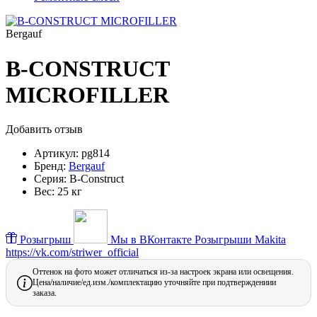
Bergauf
B-CONSTRUCT
MICROFILLER
Добавить отзыв
Артикул:
pg814
Бренд:
Bergauf
Серия:
B-Construct
Вес:
25 кг
Розыгрыш
Мы в ВКонтакте
Розыгрыши Makita
https://vk.com/striwer_official
Оттенок на фото может отличаться из-за настроек экрана или освещения.
Цена/наличие/ед.изм./комплектацию уточняйте при подтверждениии
заказа.