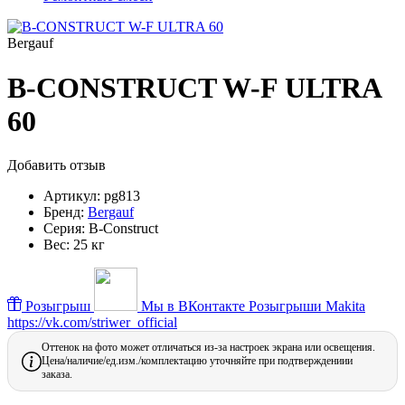
Bergauf
B-CONSTRUCT W-F ULTRA
60
Добавить отзыв
Артикул:
pg813
Бренд:
Bergauf
Серия:
B-Construct
Вес:
25 кг
Розыгрыш
Мы в ВКонтакте
Розыгрыши Makita
https://vk.com/striwer_official
Оттенок на фото может отличаться из-за настроек экрана или освещения.
Цена/наличие/ед.изм./комплектацию уточняйте при подтверждениии
заказа.