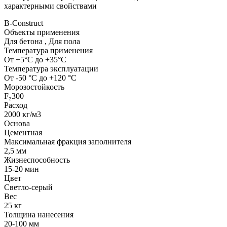
характерными свойствами
B-Construct
Объекты применения
Для бетона
,
Для пола
Температура применения
От +5°С до +35°С
Температура эксплуатации
От -50 °С до +120 °С
Морозостойкость
F₂300
Расход
2000 кг/м3
Основа
Цементная
Максимальная фракция заполнителя
2,5 мм
Жизнеспособность
15-20 мин
Цвет
Светло-серый
Вес
25 кг
Толщина нанесения
20-100 мм