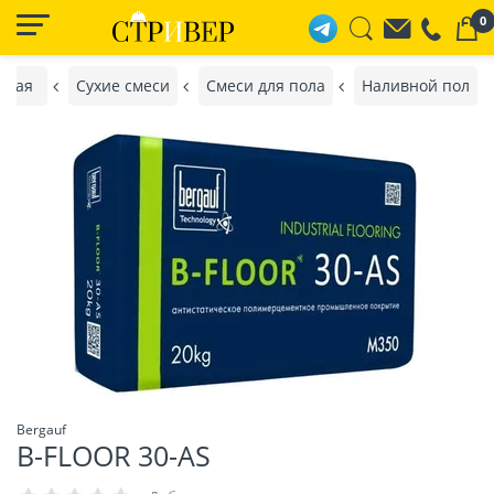
0
вная
Сухие смеси
Смеси для пола
Наливной пол
Bergauf
B-FLOOR 30-AS