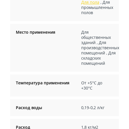
Для пола
,
Для
промышленных
полов
Место применения
Для
общественных
зданий
,
Для
производственных
помещений
,
Для
складских
помещений
Температура применения
От +5°С до
+30°С
Расход воды
0,19-0,2 л/кг
Расход
1,8 кг/м2