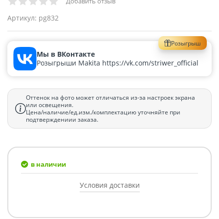
Добавить отзыв
Артикул:
pg832
Розыгрыш
Мы в ВКонтакте
Розыгрыши Makita https://vk.com/striwer_official
Оттенок на фото может отличаться из-за настроек экрана
или освещения.
Цена/наличие/ед.изм./комплектацию уточняйте при
подтверждениии заказа.
в наличии
Условия доставки