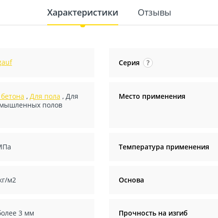
Характеристики
Отзывы
gauf
Серия
?
 бетона
,
Для пола
,
Для
Место применения
мышленных полов
МПа
Температура применения
кг/м2
Основа
более 3 мм
Прочность на изгиб