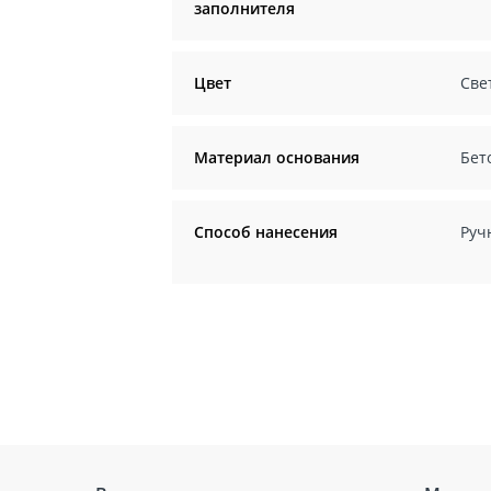
заполнителя
Цвет
Све
Материал основания
Бет
Способ нанесения
Руч