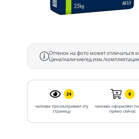
Оттенок на фото может отличаться и
Цена/наличие/ед.изм./комплектацию
24
8
человек просматривает эту
человек оформляет п
страницу
прямо сейчас