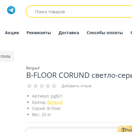
Акция
Реквизиты
Доставка
Способы оплаты
 пола
Bergauf
B-FLOOR CORUND светло-сер
Добавить отзыв
Артикул:
pg821
Бренд:
Bergauf
Серия:
B-Floor
Вес:
25 кг
Ро