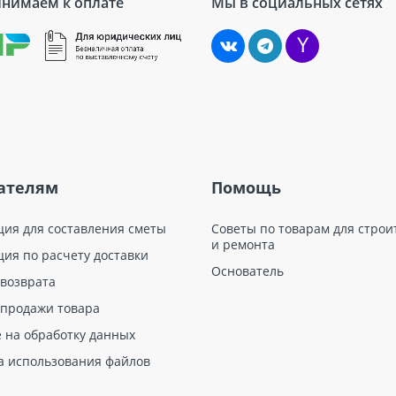
нимаем к оплате
Мы в социальных сетях
ателям
Помощь
ция для составления сметы
Советы по товарам для строи
и ремонта
ция по расчету доставки
Основатель
 возврата
 продажи товара
е на обработку данных
а использования файлов