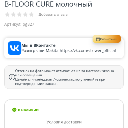
B-FLOOR CURE молочный
Добавить отзыв
Артикул:
pg827
Розыгрыш
Мы в ВКонтакте
Розыгрыши Makita https://vk.com/striwer_official
Оттенок на фото может отличаться из-за настроек экрана
или освещения.
Цена/наличие/ед.изм./комплектацию уточняйте при
подтверждениии заказа.
в наличии
Условия доставки