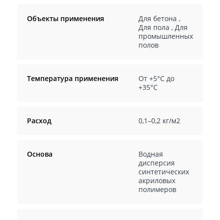
Объекты применения
Для бетона
,
Для пола
,
Для
промышленных
полов
Температура применения
От +5°С до
+35°С
Расход
0,1–0,2 кг/м2
Основа
Водная
дисперсия
синтетических
акриловых
полимеров