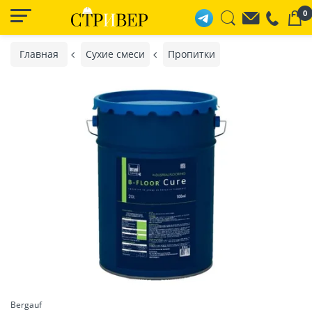
0
Главная
Сухие смеси
Пропитки
Bergauf