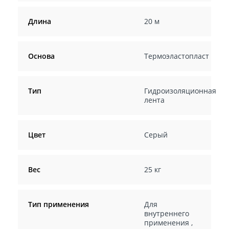
Длина
20 м
Основа
Термоэластопласт
Тип
Гидроизоляционная
лента
Цвет
Серый
Вес
25 кг
Тип применения
Для
внутреннего
применения
,