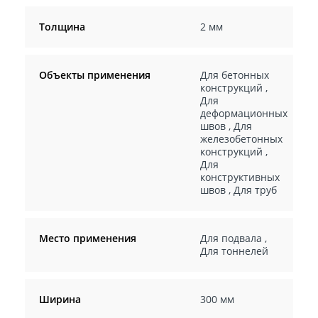
Толщина
2 мм
Объекты применения
Для бетонных
конструкций
,
Для
деформационных
швов
,
Для
железобетонных
конструкций
,
Для
конструктивных
швов
,
Для труб
Место применения
Для подвала
,
Для тоннелей
Ширина
300 мм