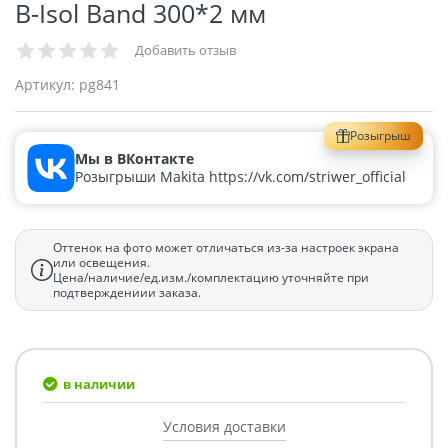
B-Isol Band 300*2 мм
Добавить отзыв
Артикул:
pg841
Розыгрыш
Мы в ВКонтакте
Розыгрыши Makita https://vk.com/striwer_official
Оттенок на фото может отличаться из-за настроек экрана
или освещения.
Цена/наличие/ед.изм./комплектацию уточняйте при
подтверждениии заказа.
в наличии
Условия доставки