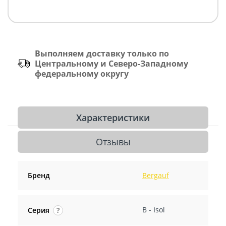
Выполняем доставку только по
Центральному и Северо-Западному
федеральному округу
Характеристики
Отзывы
Бренд
Bergauf
B - Isol
Серия
?