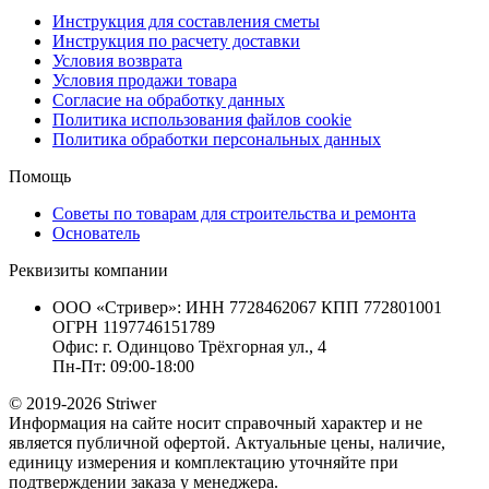
Инструкция для составления сметы
Инструкция по расчету доставки
Условия возврата
Условия продажи товара
Согласие на обработку данных
Политика использования файлов cookie
Политика обработки персональных данных
Помощь
Советы по товарам для строительства и ремонта
Основатель
Реквизиты компании
ООО «Стривер»: ИНН 7728462067 КПП 772801001
ОГРН 1197746151789
Офис: г. Одинцово Трёхгорная ул., 4
Пн-Пт: 09:00-18:00
© 2019-2026 Striwer
Информация на сайте носит справочный характер и не
является публичной офертой. Актуальные цены, наличие,
единицу измерения и комплектацию уточняйте при
подтверждении заказа у менеджера.