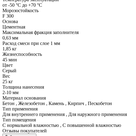
от -50 °С до +70 °С
Морозостойкость
F 300
Основа
Цементная
Максимальная фракция заполнителя
0,63 мм
Расход смеси при слое 1 мм
1,85 кг
Жизнеспособность
45 мин
Цвет
Серый
Вес
25 кг
Толщина нанесения
2-10 мм
Материал основания
Бетон
,
Железобетон
,
Камень
,
Кирпич
,
Пескобетон
Тип применения
Для внутреннего применения
,
Для наружного применения
Тип помещения
С нормальной влажностью
,
С повышенной влажностью
Отзывы покупателей