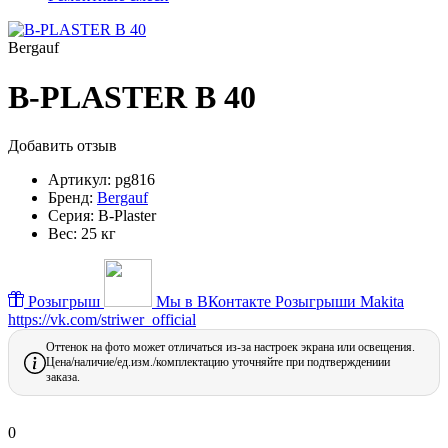
Bergauf
B-PLASTER B 40
Добавить отзыв
Артикул:
pg816
Бренд:
Bergauf
Серия:
B-Plaster
Вес:
25 кг
Розыгрыш
Мы в ВКонтакте
Розыгрыши Makita
https://vk.com/striwer_official
Оттенок на фото может отличаться из-за настроек экрана или освещения.
Цена/наличие/ед.изм./комплектацию уточняйте при подтверждениии
заказа.
0