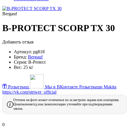
Bergauf
B-PROTECT SCORP TX 30
Добавить отзыв
Артикул:
pg818
Бренд:
Bergauf
Серия:
B-Protect
Вес:
25 кг
Розыгрыш
Мы в ВКонтакте
Розыгрыши Makita
https://vk.com/striwer_official
Оттенок на фото может отличаться из-за настроек экрана или освещения.
Цена/наличие/ед.изм./комплектацию уточняйте при подтверждениии
заказа.
0