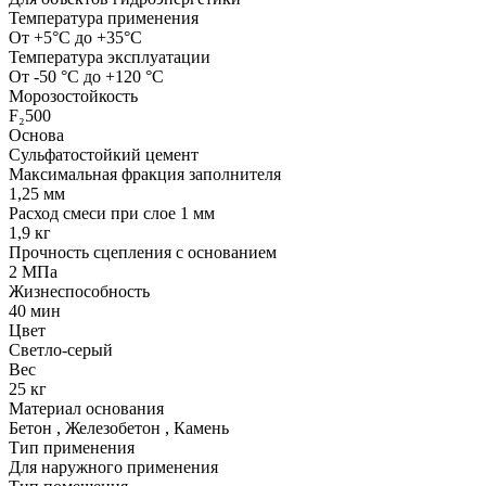
Температура применения
От +5°С до +35°С
Температура эксплуатации
От -50 °С до +120 °С
Морозостойкость
F₂500
Основа
Сульфатостойкий цемент
Максимальная фракция заполнителя
1,25 мм
Расход смеси при слое 1 мм
1,9 кг
Прочность сцепления с основанием
2 МПа
Жизнеспособность
40 мин
Цвет
Светло-серый
Вес
25 кг
Материал основания
Бетон
,
Железобетон
,
Камень
Тип применения
Для наружного применения