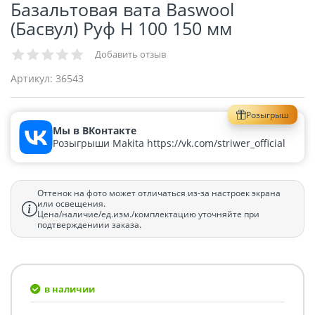
Базальтовая вата Baswool
(Басвул) Руф Н 100 150 мм
Добавить отзыв
Артикул:
36543
Розыгрыш
Мы в ВКонтакте
Розыгрыши Makita https://vk.com/striwer_official
Оттенок на фото может отличаться из-за настроек экрана
или освещения.
Цена/наличие/ед.изм./комплектацию уточняйте при
подтверждениии заказа.
в наличии