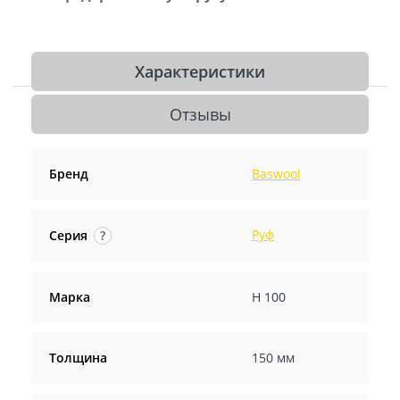
Характеристики
Отзывы
Бренд
Baswool
Руф
Серия
?
Марка
Н 100
Толщина
150 мм