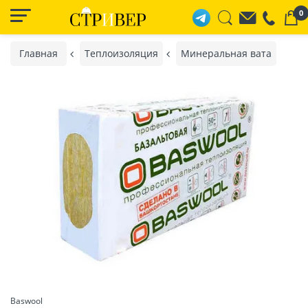
0
Главная
Теплоизоляция
Минеральная вата
Baswool