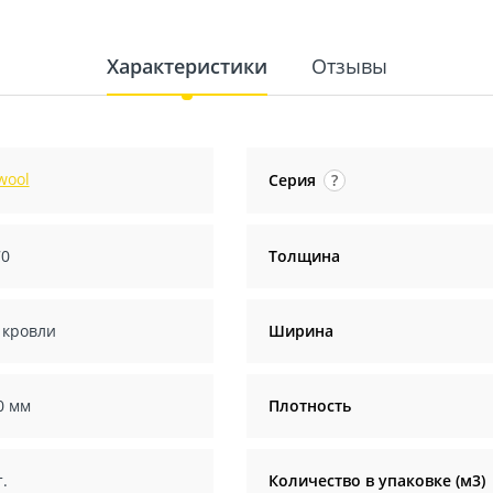
Характеристики
Отзывы
wool
Серия
?
70
Толщина
 кровли
Ширина
0 мм
Плотность
.
Количество в упаковке (м3)