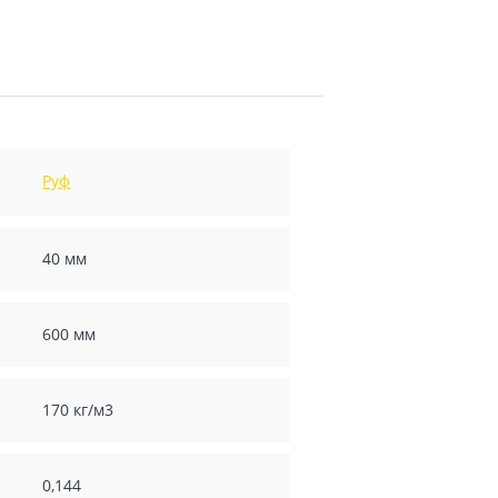
Руф
40 мм
600 мм
170 кг/м3
0,144