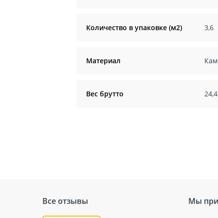
Количество в упаковке (м2)
3,6
Материал
Кам
Вес брутто
24,4
Все отзывы
Мы при