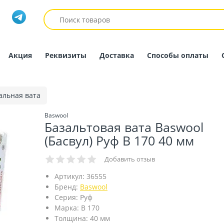
Акция
Реквизиты
Доставка
Способы оплаты
льная вата
Baswool
Базальтовая вата Baswool
(Басвул) Руф В 170 40 мм
Добавить отзыв
Артикул:
36555
Бренд:
Baswool
Серия:
Руф
Марка:
В 170
Толщина:
40 мм