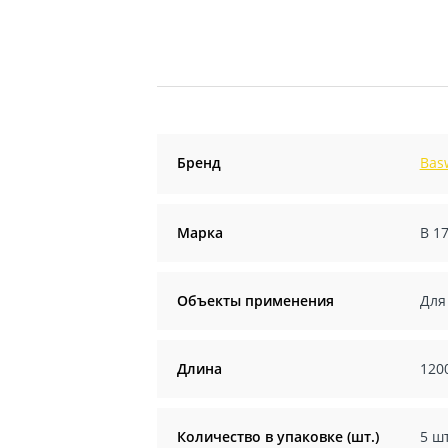
Бренд
Bas
Марка
В 1
Объекты применения
Для
Длина
120
Количество в упаковке (шт.)
5 шт