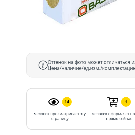
Оттенок на фото может отличаться и
Цена/наличие/ед.изм./комплектацию
14
1
человек просматривает эту
человек оформляет п
страницу
прямо сейчас