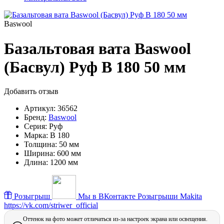
Baswool
Базальтовая вата Baswool
(Басвул) Руф В 180 50 мм
Добавить отзыв
Артикул:
36562
Бренд:
Baswool
Серия:
Руф
Марка:
В 180
Толщина:
50 мм
Ширина:
600 мм
Длина:
1200 мм
Розыгрыш
Мы в ВКонтакте
Розыгрыши Makita
https://vk.com/striwer_official
Оттенок на фото может отличаться из-за настроек экрана или освещения.