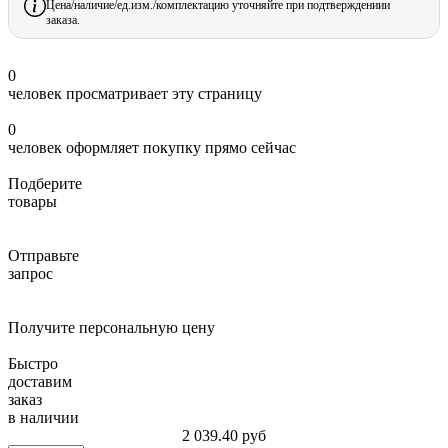
Цена/наличие/ед.изм./комплектацию уточняйте при подтверждениии
заказа.
0
человек просматривает эту страницу
0
человек оформляет покупку прямо сейчас
Подберите
товары
Отправьте
запрос
Получите персональную цену
Быстро
доставим
заказ
в наличии
2 039.40
руб