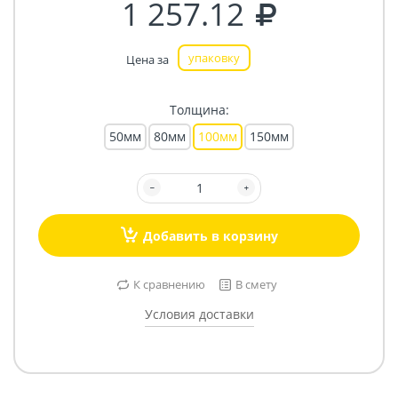
1 257.12
упаковку
Цена за
Толщина:
50мм
80мм
100мм
150мм
Добавить в корзину
К сравнению
В смету
Условия доставки