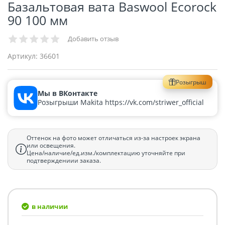
Базальтовая вата Baswool Ecorock
90 100 мм
Добавить отзыв
Артикул:
36601
Розыгрыш
Мы в ВКонтакте
Розыгрыши Makita https://vk.com/striwer_official
Оттенок на фото может отличаться из-за настроек экрана
или освещения.
Цена/наличие/ед.изм./комплектацию уточняйте при
подтверждениии заказа.
в наличии