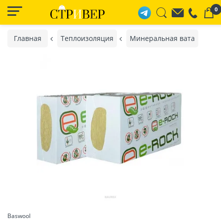
0
Главная
Теплоизоляция
Минеральная вата
Baswool