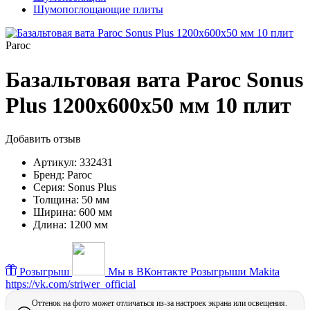
Шумопоглощающие плиты
Paroc
Базальтовая вата Paroc Sonus
Plus 1200х600х50 мм 10 плит
Добавить отзыв
Артикул:
332431
Бренд:
Paroc
Серия:
Sonus Plus
Толщина:
50 мм
Ширина:
600 мм
Длина:
1200 мм
Розыгрыш
Мы в ВКонтакте
Розыгрыши Makita
https://vk.com/striwer_official
Оттенок на фото может отличаться из-за настроек экрана или освещения.