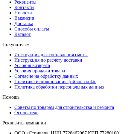
Реквизиты
Контакты
Новости
Вакансии
Доставка
Способы оплаты
Каталог
Покупателям
Инструкция для составления сметы
Инструкция по расчету доставки
Условия возврата
Условия продажи товара
Согласие на обработку данных
Политика использования файлов cookie
Политика обработки персональных данных
Помощь
Советы по товарам для строительства и ремонта
Основатель
Реквизиты компании
ООО «Стривер»: ИНН 7728462067 КПП 772801001