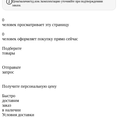
Цена/наличие/ед.изм./комплектацию уточняйте при подтверждениии
заказа.
0
человек просматривает эту страницу
0
человек оформляет покупку прямо сейчас
Подберите
товары
Отправьте
запрос
Получите персональную цену
Быстро
доставим
заказ
в наличии
Условия доставки