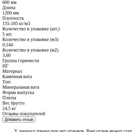
600 мм
Длина
1200 мм
Плотность
155-185 кг/м3
Количество в упаковке (шт.)
5 шт.
Количество в упаковке (м3)
0,144
Количество в упаковке (м2)
3,60
Группа горючести
НГ
Материал
Каменная вата
Тип
Минеральная вата
Форма выпуска
Плиты
Вес брутто
24,5 кг
Отзывы покупателей
Добавить отзыв
У данного товара еще нет отзывов, Ваш отзыв может ста