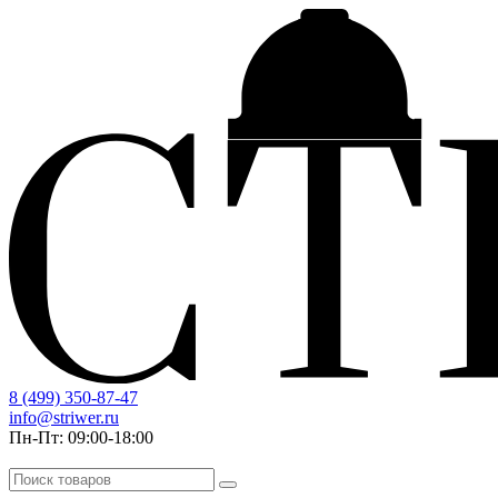
8 (499) 350-87-47
info@striwer.ru
Пн-Пт: 09:00-18:00