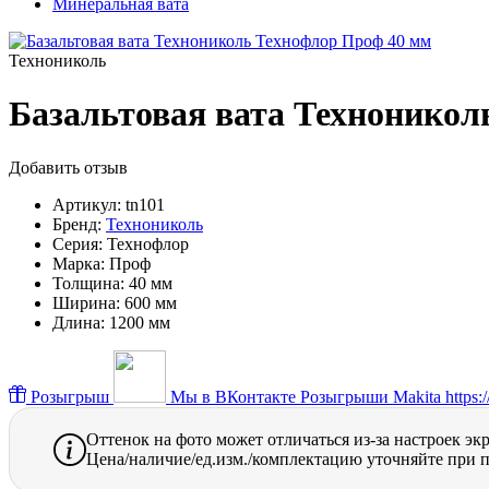
Минеральная вата
Технониколь
Базальтовая вата Техноникол
Добавить отзыв
Артикул:
tn101
Бренд:
Технониколь
Серия:
Технофлор
Марка:
Проф
Толщина:
40 мм
Ширина:
600 мм
Длина:
1200 мм
Розыгрыш
Мы в ВКонтакте
Розыгрыши Makita https://
Оттенок на фото может отличаться из-за настроек эк
Цена/наличие/ед.изм./комплектацию уточняйте при п