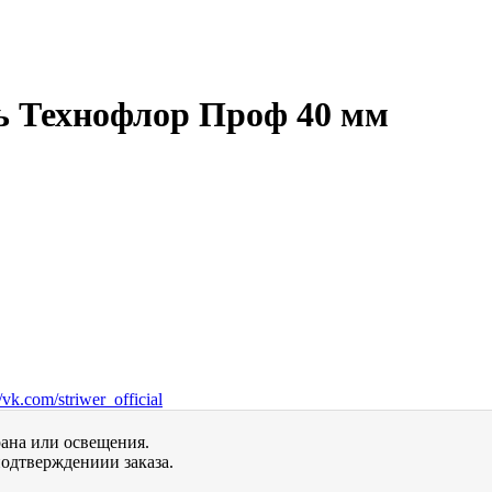
ь Технофлор Проф 40 мм
vk.com/striwer_official
рана или освещения.
одтверждениии заказа.