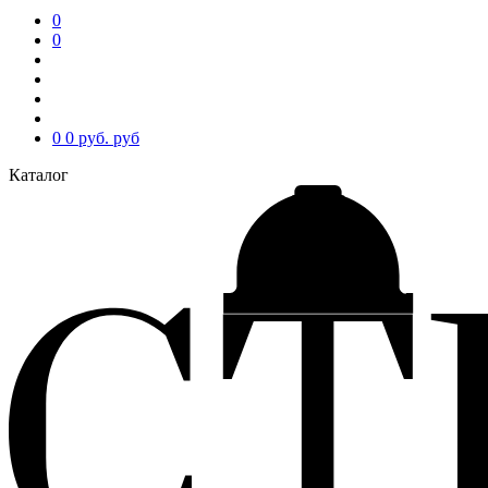
0
0
0
0 руб.
руб
Каталог