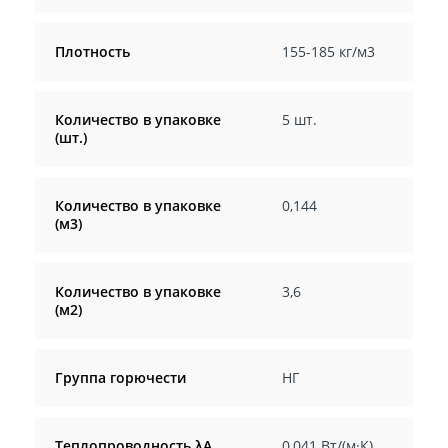
Плотность
155-185 кг/м3
Количество в упаковке
5 шт.
(шт.)
Количество в упаковке
0,144
(м3)
Количество в упаковке
3,6
(м2)
Группа горючести
НГ
Теплопроводность λА
0,041 Вт/(м·К)