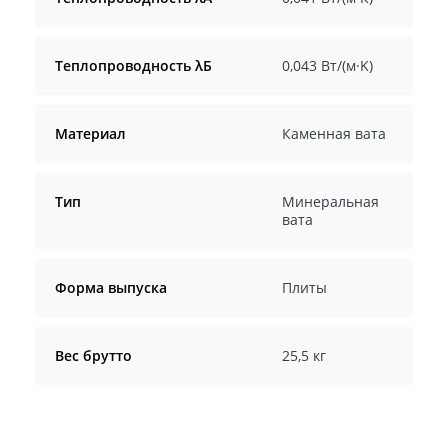
Теплопроводность λБ
0,043 Вт/(м·K)
Материал
Каменная вата
Тип
Минеральная
вата
Форма выпуска
Плиты
Вес брутто
25,5 кг