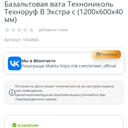
Базальтовая вата Технониколь
Техноруф В Экстра с (1200х600х40
мм)
Добавить отзыв
Артикул:
1654840
Розыгрыш
Мы в ВКонтакте
Розыгрыши Makita https://vk.com/striwer_official
Оттенок на фото может отличаться из-за настроек экрана
или освещения.
Цена/наличие/ед.изм./комплектацию уточняйте при
подтверждениии заказа.
в наличии