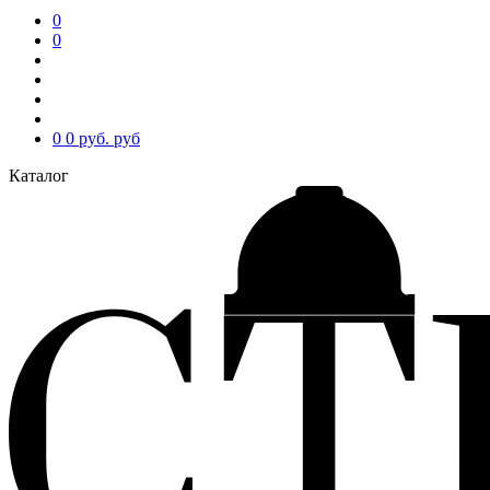
0
0
0
0 руб.
руб
Каталог