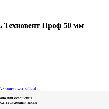
ь Техновент Проф 50 мм
vk.com/striwer_official
рана или освещения.
одтверждениии заказа.