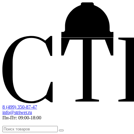
8 (499) 350-87-47
info@striwer.ru
Пн-Пт: 09:00-18:00