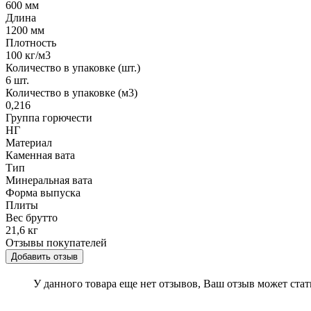
600 мм
Длина
1200 мм
Плотность
100 кг/м3
Количество в упаковке (шт.)
6 шт.
Количество в упаковке (м3)
0,216
Группа горючести
НГ
Материал
Каменная вата
Тип
Минеральная вата
Форма выпуска
Плиты
Вес брутто
21,6 кг
Отзывы покупателей
Добавить отзыв
У данного товара еще нет отзывов, Ваш отзыв может ста