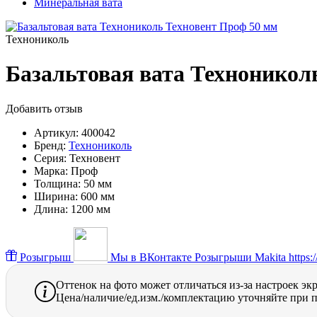
Минеральная вата
Технониколь
Базальтовая вата Техноникол
Добавить отзыв
Артикул:
400042
Бренд:
Технониколь
Серия:
Техновент
Марка:
Проф
Толщина:
50 мм
Ширина:
600 мм
Длина:
1200 мм
Розыгрыш
Мы в ВКонтакте
Розыгрыши Makita https://
Оттенок на фото может отличаться из-за настроек эк
Цена/наличие/ед.изм./комплектацию уточняйте при п