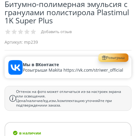
Битумно-полимерная эмульсия с
гранулами полистирола Plastimul
1K Super Plus
Добавить отзыв
Артикул:
mp239
Розыгрыш
Мы в ВКонтакте
Розыгрыши Makita https://vk.com/striwer_official
Оттенок на фото может отличаться из-за настроек экрана
или освещения.
Цена/наличие/ед.изм./комплектацию уточняйте при
подтверждениии заказа.
в наличии