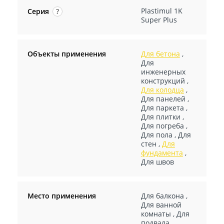
Plastimul 1K
Серия
?
Super Plus
Объекты применения
Для бетона
,
Для
инженерных
конструкций
,
Для колодца
,
Для панелей
,
Для паркета
,
Для плитки
,
Для погреба
,
Для пола
,
Для
стен
,
Для
фундамента
,
Для швов
Место применения
Для балкона
,
Для ванной
комнаты
,
Для
подвала