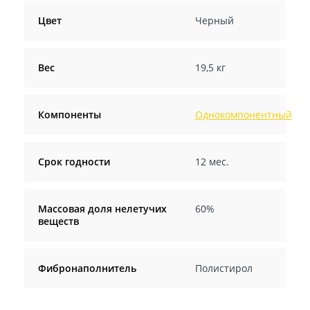
Цвет
Черный
Вес
19,5 кг
Компоненты
Однокомпонентный
Срок годности
12 мес.
Массовая доля нелетучих
60%
веществ
Фибронаполнитель
Полистирол