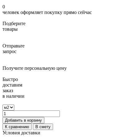
0
человек оформляет покупку прямо сейчас
Подберите
товары
Отправьте
запрос
Получите персональную цену
Быстро
доставим
заказ
в наличии
Добавить в корзину
К сравнению
В смету
Условия доставки