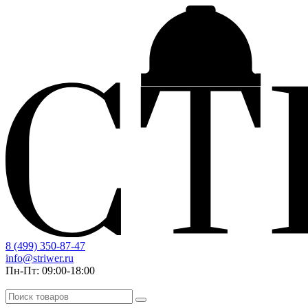
8 (499) 350-87-47
info@striwer.ru
Пн-Пт: 09:00-18:00