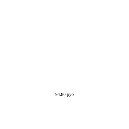
94.80
руб