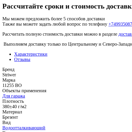
Рассчитайте сроки и стоимость достав
Мы можем предложить более 5 способов доставки
Также вы можете задать любой вопрос по телефону
+74993508
Рассчитать полную стоимость доставки можно в разделе
достав
Выполняем доставку только по Центральному и Северо-Запад
Характеристики
Отзывы
Бренд
Striwer
Марка
11255 ВО
Объекты применения
Для гаража
Плотность
380±40 г/м2
Материал
Брезент
Вид
Водоотталкивающий