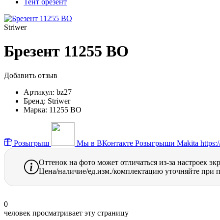
Тент брезент
Striwer
Брезент 11255 ВО
Добавить отзыв
Артикул:
bz27
Бренд:
Striwer
Марка:
11255 ВО
Розыгрыш
Мы в ВКонтакте
Розыгрыши Makita https://
Оттенок на фото может отличаться из-за настроек эк
Цена/наличие/ед.изм./комплектацию уточняйте при п
0
человек просматривает эту страницу