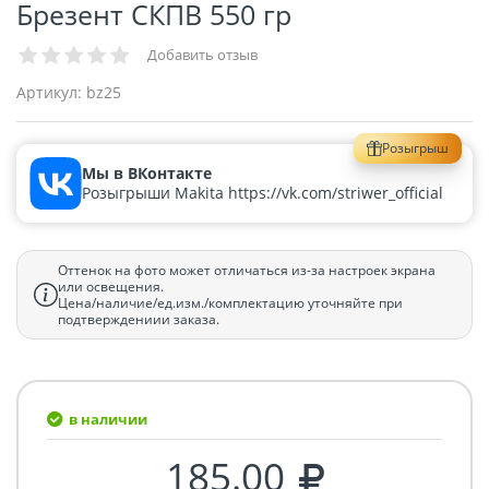
Брезент СКПВ 550 гр
Добавить отзыв
Артикул:
bz25
Розыгрыш
Мы в ВКонтакте
Розыгрыши Makita https://vk.com/striwer_official
Оттенок на фото может отличаться из-за настроек экрана
или освещения.
Цена/наличие/ед.изм./комплектацию уточняйте при
подтверждениии заказа.
в наличии
185.00