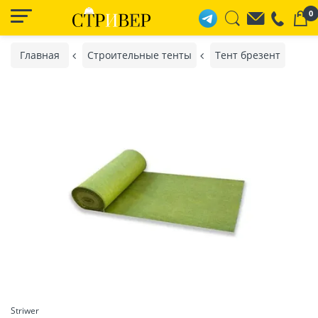
0
Главная
Строительные тенты
Тент брезент
Striwer