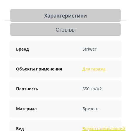
Характеристики
Отзывы
Бренд
Striwer
Объекты применения
Для гаража
Плотность
550 гр/м2
Материал
Брезент
Вид
Водоотталкивающий