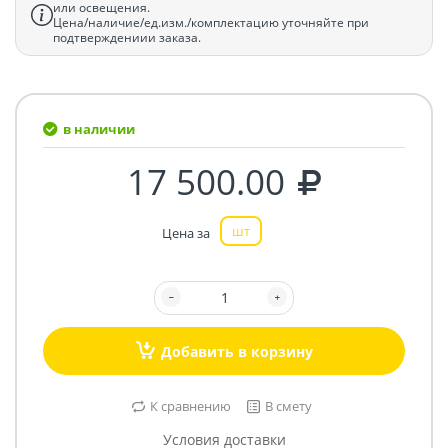
или освещения.
Цена/наличие/ед.изм./комплектацию уточняйте при
подтверждениии заказа.
в наличии
17 500.00
шт
Цена за
Добавить в корзину
К сравнению
В смету
Условия доставки