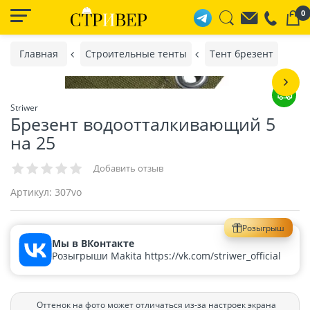
0
Главная
Строительные тенты
Тент брезент
Striwer
Брезент водоотталкивающий 5
на 25
Добавить отзыв
Артикул:
307vo
Розыгрыш
Мы в ВКонтакте
Розыгрыши Makita https://vk.com/striwer_official
Оттенок на фото может отличаться из-за настроек экрана