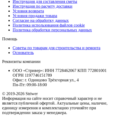
Инструкция для составления сметы
Инструкция по расчету доставки
Условия возврата
Условия продажи товара
Согласие на обработку данных
Политика использования файлов cookie
Политика обработки персональных данных
Помощь
Советы по товарам для строительства и ремонта
Основатель
Реквизиты компании
ООО «Стривер»: ИНН 7728462067 КПП 772801001
ОГРН 1197746151789
Офис: г. Одинцово Трёхгорная ул., 4
Пн-Пт: 09:00-18:00
© 2019-2026 Striwer
Информация на сайте носит справочный характер и не
является публичной офертой. Актуальные цены, наличие,
единицу измерения и комплектацию уточняйте при
подтверждении заказа у менеджера.