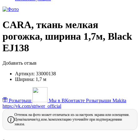
CARA, ткань мелкая
рогожка, ширина 1,7м, Black
EJ138
Добавить отзыв
Артикул:
33000138
Ширина:
1,7 м
Розыгрыш
Мы в ВКонтакте
Розыгрыши Makita
https://vk.com/striwer_official
Оттенок на фото может отличаться из-за настроек экрана или освещения.
Цена/наличие/ед.изм./комплектацию уточняйте при подтверждениии
заказа.