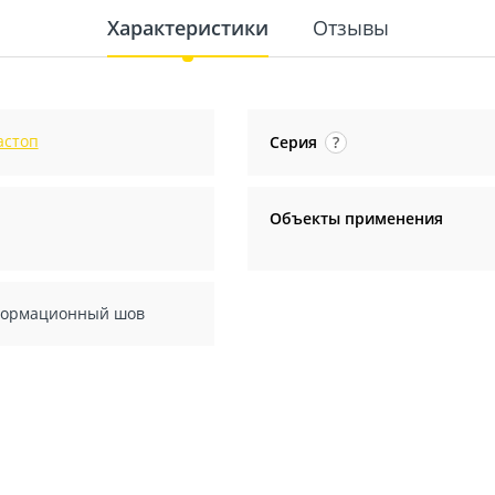
Характеристики
Отзывы
астоп
Серия
?
Объекты применения
ормационный шов