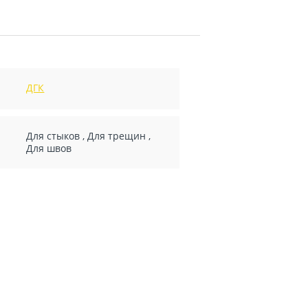
ДГК
Для стыков
,
Для трещин
,
Для швов