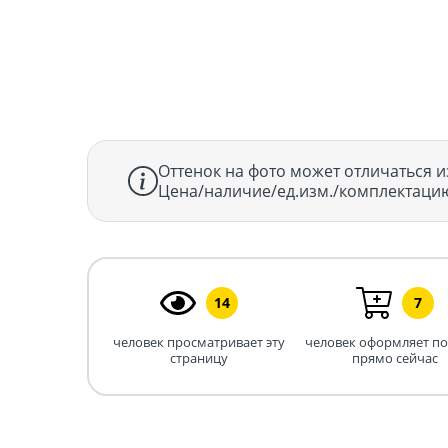
Оттенок на фото может отличаться и
Цена/наличие/ед.изм./комплектацию
14
7
человек просматривает эту
человек оформляет п
страницу
прямо сейчас