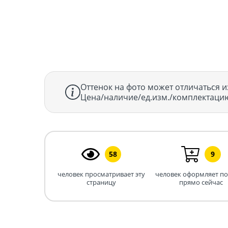
Оттенок на фото может отличаться и
Цена/наличие/ед.изм./комплектацию
58
9
человек просматривает эту
человек оформляет п
страницу
прямо сейчас