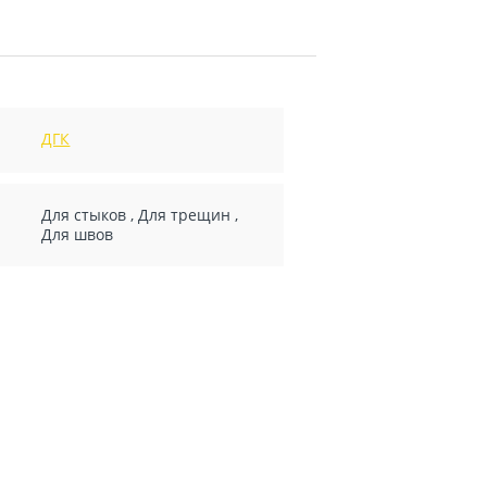
ДГК
Для стыков
,
Для трещин
,
Для швов