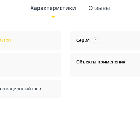
Характеристики
Отзывы
астоп
Серия
?
Объекты применения
ормационный шов