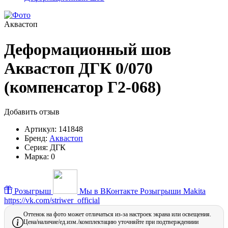
Аквастоп
Деформационный шов
Аквастоп ДГК 0/070
(компенсатор Г2-068)
Добавить отзыв
Артикул:
141848
Бренд:
Аквастоп
Серия:
ДГК
Марка:
0
Розыгрыш
Мы в ВКонтакте
Розыгрыши Makita
https://vk.com/striwer_official
Оттенок на фото может отличаться из-за настроек экрана или освещения.
Цена/наличие/ед.изм./комплектацию уточняйте при подтверждениии