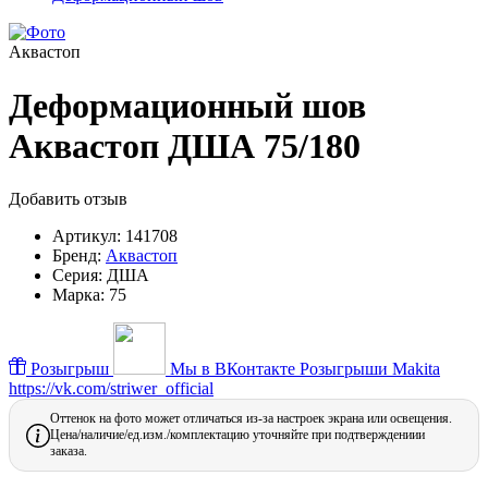
Аквастоп
Деформационный шов
Аквастоп ДША 75/180
Добавить отзыв
Артикул:
141708
Бренд:
Аквастоп
Серия:
ДША
Марка:
75
Розыгрыш
Мы в ВКонтакте
Розыгрыши Makita
https://vk.com/striwer_official
Оттенок на фото может отличаться из-за настроек экрана или освещения.
Цена/наличие/ед.изм./комплектацию уточняйте при подтверждениии
заказа.