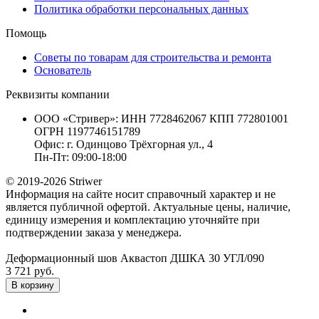
Политика обработки персональных данных
Помощь
Советы по товарам для строительства и ремонта
Основатель
Реквизиты компании
ООО «Стривер»: ИНН 7728462067 КПП 772801001
ОГРН 1197746151789
Офис: г. Одинцово Трёхгорная ул., 4
Пн-Пт: 09:00-18:00
© 2019-2026 Striwer
Информация на сайте носит справочный характер и не
является публичной офертой. Актуальные цены, наличие,
единицу измерения и комплектацию уточняйте при
подтверждении заказа у менеджера.
Деформационный шов Аквастоп ДШКА 30 УГЛ/090
3 721 руб.
В корзину