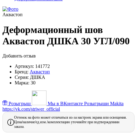
Аквастоп
Деформационный шов
Аквастоп ДШКА 30 УГЛ/090
Добавить отзыв
Артикул:
141772
Бренд:
Аквастоп
Серия:
ДШКА
Марка:
30
Розыгрыш
Мы в ВКонтакте
Розыгрыши Makita
https://vk.com/striwer_official
Оттенок на фото может отличаться из-за настроек экрана или освещения.
Цена/наличие/ед.изм./комплектацию уточняйте при подтверждениии
заказа.