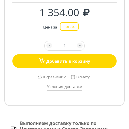
1 354.00
пог. м.
Цена за
Добавить в корзину
К сравнению
В смету
Условия доставки
Выполняем доставку только по
Центральному и Северо-Западному