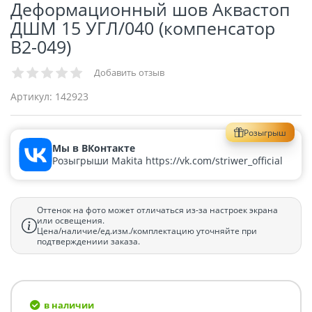
Деформационный шов Аквастоп
ДШМ 15 УГЛ/040 (компенсатор
В2-049)
Добавить отзыв
Артикул:
142923
Розыгрыш
Мы в ВКонтакте
Розыгрыши Makita https://vk.com/striwer_official
Оттенок на фото может отличаться из-за настроек экрана
или освещения.
Цена/наличие/ед.изм./комплектацию уточняйте при
подтверждениии заказа.
в наличии