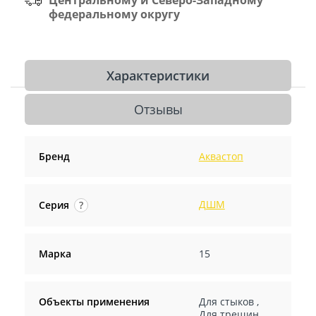
федеральному округу
Характеристики
Отзывы
Бренд
Аквастоп
ДШМ
Серия
?
Марка
15
Объекты применения
Для стыков
,
Для трещин
,