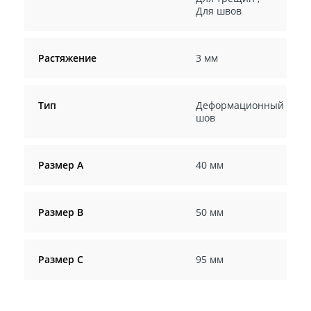
Для швов
Растяжение
3 мм
Тип
Деформационный
шов
Размер А
40 мм
Размер В
50 мм
Размер С
95 мм