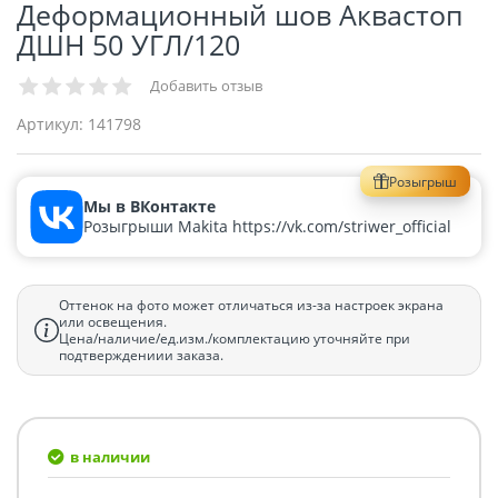
Деформационный шов Аквастоп
ДШН 50 УГЛ/120
Добавить отзыв
Артикул:
141798
Розыгрыш
Мы в ВКонтакте
Розыгрыши Makita https://vk.com/striwer_official
Оттенок на фото может отличаться из-за настроек экрана
или освещения.
Цена/наличие/ед.изм./комплектацию уточняйте при
подтверждениии заказа.
в наличии