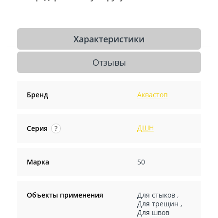
Характеристики
Отзывы
Бренд
Аквастоп
ДШН
Серия
?
Марка
50
Объекты применения
Для стыков
,
Для трещин
,
Для швов