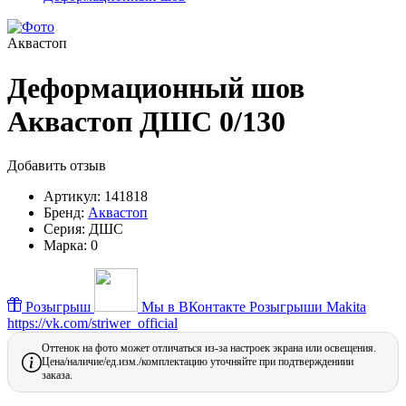
Аквастоп
Деформационный шов
Аквастоп ДШС 0/130
Добавить отзыв
Артикул:
141818
Бренд:
Аквастоп
Серия:
ДШС
Марка:
0
Розыгрыш
Мы в ВКонтакте
Розыгрыши Makita
https://vk.com/striwer_official
Оттенок на фото может отличаться из-за настроек экрана или освещения.
Цена/наличие/ед.изм./комплектацию уточняйте при подтверждениии
заказа.