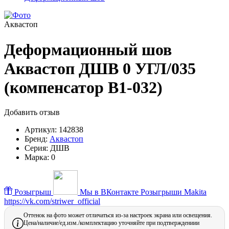
Аквастоп
Деформационный шов
Аквастоп ДШВ 0 УГЛ/035
(компенсатор В1-032)
Добавить отзыв
Артикул:
142838
Бренд:
Аквастоп
Серия:
ДШВ
Марка:
0
Розыгрыш
Мы в ВКонтакте
Розыгрыши Makita
https://vk.com/striwer_official
Оттенок на фото может отличаться из-за настроек экрана или освещения.
Цена/наличие/ед.изм./комплектацию уточняйте при подтверждениии