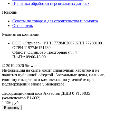
Политика обработки персональных данных
Помощь
Советы по товарам для строительства и ремонта
Основатель
Реквизиты компании
ООО «Стривер»: ИНН 7728462067 КПП 772801001
ОГРН 1197746151789
Офис: г. Одинцово Трёхгорная ул., 4
Пн-Пт: 09:00-18:00
© 2019-2026 Striwer
Информация на сайте носит справочный характер и не
является публичной офертой. Актуальные цены, наличие,
единицу измерения и комплектацию уточняйте при
подтверждении заказа у менеджера.
Деформационный шов Аквастоп ДШВ 0 УГЛ/035
(компенсатор В1-032)
1 156 руб.
В корзину