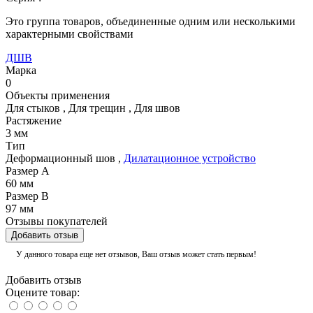
Это группа товаров, объединенные одним или несколькими
характерными свойствами
ДШВ
Марка
0
Объекты применения
Для стыков
,
Для трещин
,
Для швов
Растяжение
3 мм
Тип
Деформационный шов
,
Дилатационное устройство
Размер А
60 мм
Размер В
97 мм
Отзывы покупателей
Добавить отзыв
У данного товара еще нет отзывов, Ваш отзыв может стать первым!
Добавить отзыв
Оцените товар: