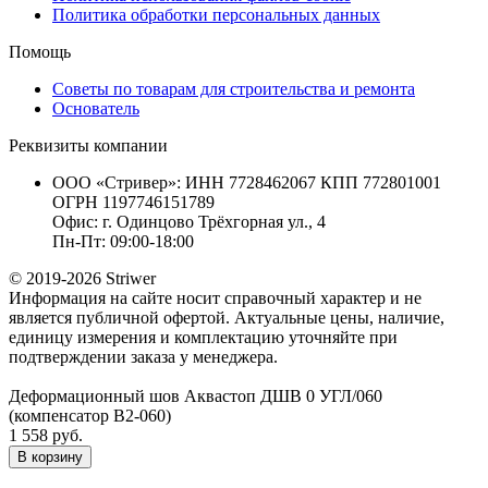
Политика обработки персональных данных
Помощь
Советы по товарам для строительства и ремонта
Основатель
Реквизиты компании
ООО «Стривер»: ИНН 7728462067 КПП 772801001
ОГРН 1197746151789
Офис: г. Одинцово Трёхгорная ул., 4
Пн-Пт: 09:00-18:00
© 2019-2026 Striwer
Информация на сайте носит справочный характер и не
является публичной офертой. Актуальные цены, наличие,
единицу измерения и комплектацию уточняйте при
подтверждении заказа у менеджера.
Деформационный шов Аквастоп ДШВ 0 УГЛ/060
(компенсатор В2-060)
1 558 руб.
В корзину